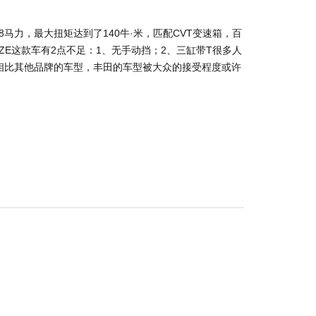
98马力，最大扭矩达到了140牛·米，匹配CVT变速箱，百
IZE这款车有2点不足：1、无手动挡；2、三缸带T很多人
相比其他品牌的车型，丰田的车型被大众的接受程度或许