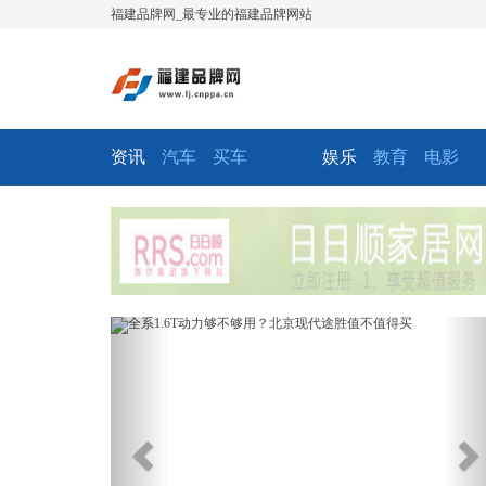
福建品牌网_最专业的福建品牌网站
资讯
汽车
买车
娱乐
教育
电影
Previous
Ne