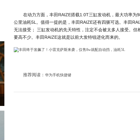
在动力方面，丰田RAIZE搭载1.0T三缸发动机，最大功率为
公里油耗5L。值得一提的是，丰田RAIZE还有四驱可选。丰田RA
无法接受； 三缸发动机的先天特性，注定不会被太多人接受。但
要高不少。丰田RAIZE这就是以前大发特锐进化而来的。
推荐阅读：
华为手机快捷键