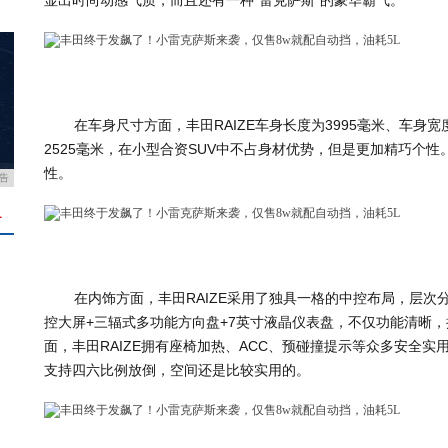
显出时尚动感气质，而且还有一种“雷克萨斯”的豪华霸气。
在车身尺寸方面，丰田RAIZE车身长度为3995毫米、车身宽
2525毫米，在小型合资SUV中不占身材优势，但是更加精巧个性
性。
告
＋
在内饰方面，丰田RAIZE采用了独具一格的中控布局，层次
控大屏+三辐式多功能方向盘+7英寸液晶仪表盘，不仅功能清晰
面，丰田RAIZE拥有座椅加热、ACC、预碰撞提示等众多安全实
支持四六比例放倒，空间还是比较实用的。