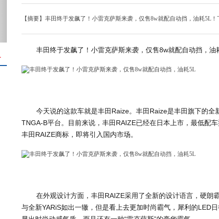
【摘要】丰田终于发飙了！小雷克萨斯来袭，仅售8w就配自动挡，油耗5L
丰田终于发飙了！小雷克萨斯来袭，仅售8w就配自动挡，油
＋
今天说的这款车就是丰田Raize。丰田Raize是丰田旗下的
TNGA-B平台。目前来说，丰田RAIZE已经在日本上市，最低配
丰田RAIZE商标，即将引入国内市场。
在外观设计方面，丰田RAIZE采用了全新的设计语言，硬朗
与全新YARiS如出一辙，但是看上去更加时尚霸气，犀利的LE