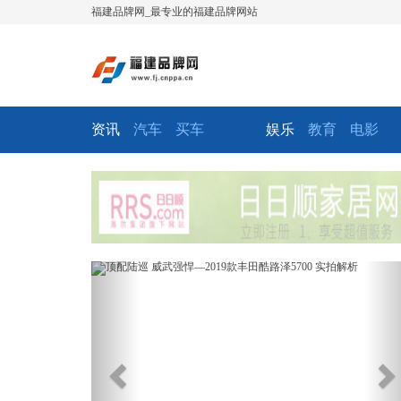
福建品牌网_最专业的福建品牌网站
资讯
汽车
买车
娱乐
教育
电影
Previous
Ne