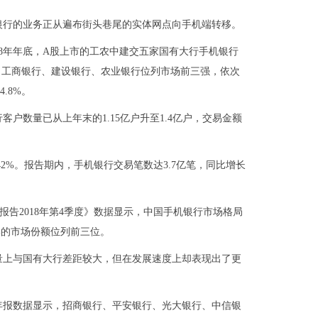
银行的业务正从遍布街头巷尾的实体网点向手机端转移。
018年年底，A股上市的工农中建交五家国有大行手机银行
，工商银行、建设银行、农业银行位列市场前三强，依次
4.8%。
户数量已从上年末的1.15亿户升至1.4亿户，交易金额
42%。报告期内，手机银行交易笔数达3.7亿笔，同比增长
测报告2018年第4季度》数据显示，中国手机银行市场格局
.2%的市场份额位列前三位。
量上与国有大行差距较大，但在发展速度上却表现出了更
年报数据显示，招商银行、平安银行、光大银行、中信银