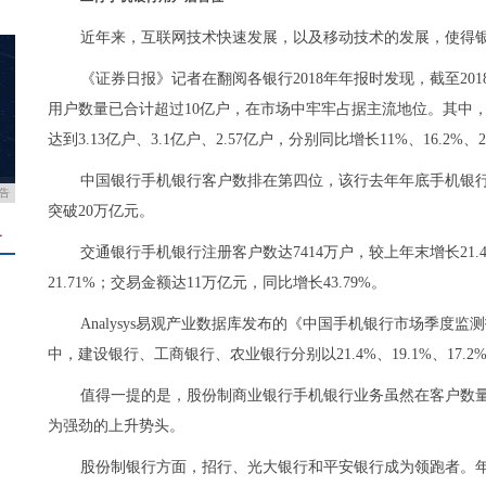
近年来，互联网技术快速发展，以及移动技术的发展，使得
《证券日报》记者在翻阅各银行2018年年报时发现，截至2
用户数量已合计超过10亿户，在市场中牢牢占据主流地位。其中
达到3.13亿户、3.1亿户、2.57亿户，分别同比增长11%、16.2%、2
中国银行手机银行客户数排在第四位，该行去年年底手机银行客
告
突破20万亿元。
＋
交通银行手机银行注册客户数达7414万户，较上年末增长21.
21.71%；交易金额达11万亿元，同比增长43.79%。
Analysys易观产业数据库发布的《中国手机银行市场季度监
中，建设银行、工商银行、农业银行分别以21.4%、19.1%、17
值得一提的是，股份制商业银行手机银行业务虽然在客户数
为强劲的上升势头。
股份制银行方面，招行、光大银行和平安银行成为领跑者。