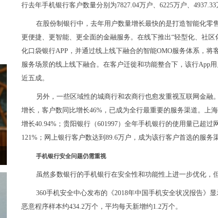
行去年手机银行客户数量分别为7827.04万户、6225万户、4937.
在股份制银行中，去年用户数量增长最快的是打造智能化零
更便捷、更智能、更全面的金融服务。在线下推出“轻型化、社区
化口袋银行APP，并通过线上线下融合的智能OMO服务体系，将
服务场景的线上线下融合。在客户迁徙和功能整合下，该行App用户
近五成。
另外，一些区域性的城商行和农商行也愈发重视互联网金融。
增长，客户数同比增长46%，已成为全行最重要的服务渠道。上海银行
增长40.94%；贵阳银行（601997）全年手机银行的使用量已超
121%；网上银行客户数达到89.6万户，成为该行客户首选的服务
手机银行安全问题仍需重视
虽然多数银行的手机银行在安全性和功能性上进一步优化，但
360手机安全中心发布的《2018年中国手机安全状况报告》显
恶意程序样本约434.2万个，平均每天新增约1.2万个。