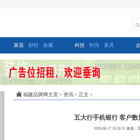
家居
财经
收藏
科技
时尚
家具
xt
福建品牌网主页
>
资讯
> 正文 >
五大行手机银行 客户数
2020-08-17 10:36:31
来源：