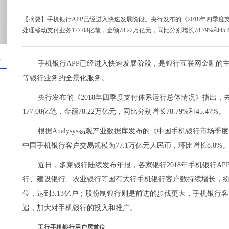
【摘要】手机银行APP已经进入快速发展阶段。央行发布的《2018年四季
处理移动支付业务177.08亿笔，金额78.22万亿元，同比分别增长78.79%和45.
＋
手机银行APP已经进入快速发展阶段，是银行互联网金融的
等银行业务的全景化服务。
央行发布的《2018年四季度支付体系运行总体情况》指出
177.08亿笔，金额78.22万亿元，同比分别增长78.79%和45.47%。
根据Analysys易观产业数据库发布的《中国手机银行市场季度
中国手机银行客户交易规模为77.1万亿元人民币，环比增长8.8%
近日，多家银行陆续发布年报，各家银行2018年手机银行A
行、建设银行、农业银行等国有大行手机银行客户数持续增长，纷
位，达到3.13亿户；股份制银行则是前进的步伐更大，手机银行
追，加大对手机银行的投入和推广。
工行手机银行用户居首位