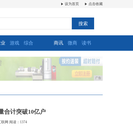
设为首页
点击收藏
搜索
企业
游戏
综合
商讯
微商
读书
广告
量合计突破10亿户
互联网
阅读：1374