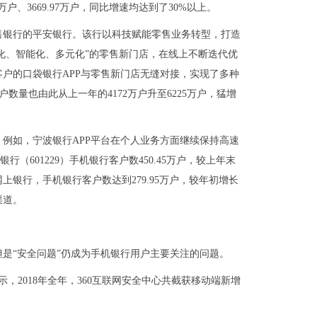
33万户、3669.97万户，同比增速均达到了30%以上。
售银行的平安银行。该行以科技赋能零售业务转型，打造
化、智能化、多元化”的零售新门店，在线上不断迭代优
客户的口袋银行APP与零售新门店无缝对接，实现了多种
数量也由此从上一年的4172万户升至6225万户，猛增
例如，宁波银行APP平台在个人业务方面继续保持高速
（601229）手机银行客户数450.45万户，较上年末
过网上银行，手机银行客户数达到279.95万户，较年初增长
渠道。
是“安全问题”仍成为手机银行用户主要关注的问题。
示，2018年全年，360互联网安全中心共截获移动端新增