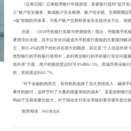
《证券日报》记者梳理银行年报发现，多家银行提到“提升安
士”账户安全服务，集成账户安全检测、账户安全锁、交易限额定制
+端”智能防控体系，为客户账户交易和资金安全提供全方位、智
但是，《2018手机银行发展与评测报告》指出，伴随着手
逐渐浮出水面，其中以安全问题成为手机银行面临的主要亟待解决
主，有65.4%的用户对此存在很大的顾虑，其次是“个人信息外泄”和
类型银行的手机银行使用中，农村商业银行的手机银行安全问题最
息外泄”方面，用户的困扰度达到78.8%和61.5%。而城市商业
扰，其程度达到43.7%。
“对于金融机构而言，有些机构选择了加大系统投入，确保手
事件的赔付，这样节约了大量的搭建系统的成本”，某股份制银行
构由于交易体量比较大，对于移动支付安全等级的要求通常是比较
推荐阅读：
99分类信息