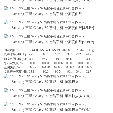
Samsung 三星 Galaxy S9 智能手机-分离度曲线
Samsung 三星 Galaxy S9 智能手机-分离度曲线[48kHz]
Samsung 三星 Galaxy S9 智能手机-分离度曲线[96kHz]
测试项目
S9 44.1kHz
S9 48kHz
S9 96kHz
S8
S7 Edge
S6 Edge
噪声水平, dB (A):
-95.6
-96.6
-107.8
-97.2
-97.2
-96.9
动态范围, dB (A):
95.4
96.7
110.8
95.6
97.1
95.1
总谐波失真, %:
0.0006
0.0006
0.0006
0.0007
0.0010
0.0022
互调失真, %:
0.0047
0.0041
0.0004
0.0051
0.0048
0.0058
立体声分离度, dB:
-95.1
-96.6
-99.5
-96.1
-96.1
-92.7
Samsung 三星 Galaxy S9 智能手机-频率扫描
Samsung 三星 Galaxy S9 智能手机-频率扫描[48kHz]
Samsung 三星 Galaxy S9 智能手机-频率扫描[96kHz]