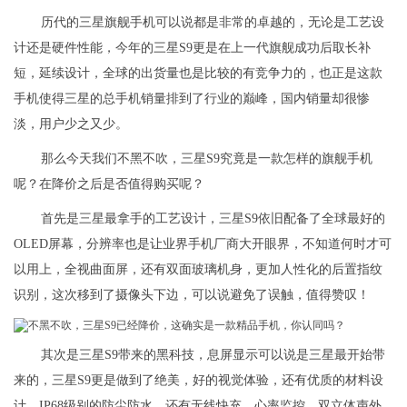
历代的三星旗舰手机可以说都是非常的卓越的，无论是工艺设
计还是硬件性能，今年的三星S9更是在上一代旗舰成功后取长补
短，延续设计，全球的出货量也是比较的有竞争力的，也正是这款
手机使得三星的总手机销量排到了行业的巅峰，国内销量却很惨
淡，用户少之又少。
那么今天我们不黑不吹，三星S9究竟是一款怎样的旗舰手机
呢？在降价之后是否值得购买呢？
首先是三星最拿手的工艺设计，三星S9依旧配备了全球最好的
OLED屏幕，分辨率也是让业界手机厂商大开眼界，不知道何时才可
以用上，全视曲面屏，还有双面玻璃机身，更加人性化的后置指纹
识别，这次移到了摄像头下边，可以说避免了误触，值得赞叹！
其次是三星S9带来的黑科技，息屏显示可以说是三星最开始带
来的，三星S9更是做到了绝美，好的视觉体验，还有优质的材料设
计，IP68级别的防尘防水，还有无线快充，心率监控，双立体声外