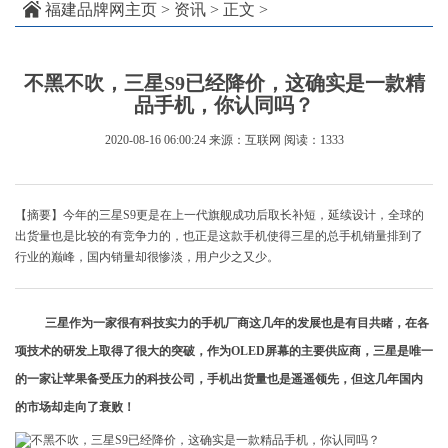
福建品牌网主页
>
资讯
> 正文 >
不黑不吹，三星S9已经降价，这确实是一款精
品手机，你认同吗？
2020-08-16 06:00:24
来源：互联网
阅读：1333
【摘要】今年的三星S9更是在上一代旗舰成功后取长补短，延续设计，全球的
出货量也是比较的有竞争力的，也正是这款手机使得三星的总手机销量排到了
行业的巅峰，国内销量却很惨淡，用户少之又少。
三星作为一家很有科技实力的手机厂商这几年的发展也是有目共睹，在各
项技术的研发上取得了很大的突破，作为OLED屏幕的主要供应商，三星是唯一
的一家让苹果备受压力的科技公司，手机出货量也是遥遥领先，但这几年国内
的市场却走向了衰败！