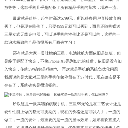
放等等，这款手机几乎是配备了所有精品手机的苛求，堪称一流。
最后就是价格，起售时高达5799元，所以很多用户直接放弃购
买了，但是现在降价了，只要4999元就可以买到，而且还随机赠送
三星立式无线充电器，可以说手机的性价比还是可以的，这样的一
款追求极致的产品值得所有厂商去学习！
还有就是大家一贯吐槽的三星，电池续航方面依旧是短板，但
是终于标配了快充，不像iPhone XS系列如此的狡猾，依旧是没有加
入快充，传统5W确实是很生气，再次就是手机的系统负优化问题，
我想说的是大家对三星的手机印象停留在了S7时代，现在确实是不
存在了，系统确实是很流畅的。
所以这是一款高端的旗舰手机，三星S9无论是在工艺设计还是
硬件性能上做的都无可挑剔的，现在的价格还是可以入手，一流的
做工，一流的设计，最重要的是一流的显示效果，如果喜欢直接入
手哦，不用担心越用越卡顿的问题，优化确实是在不断的进步！你