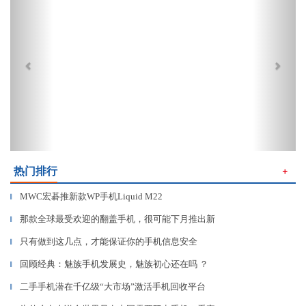
热门排行
＋
MWC宏碁推新款WP手机Liquid M22
▎
那款全球最受欢迎的翻盖手机，很可能下月推出新
▎
只有做到这几点，才能保证你的手机信息安全
▎
回顾经典：魅族手机发展史，魅族初心还在吗 ？
▎
二手手机潜在千亿级“大市场”激活手机回收平台
▎