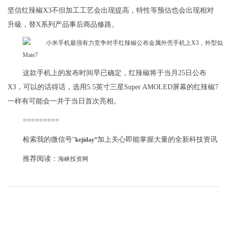
坚信红辣椒X3不但加工工艺会出现提高，特性等预估也会出现相对
升級，替X系列产品事后商品修路。
这款手机上的发布时间早已确定，红辣椒将于当月25日公布
X3，可以的话得话，选用5.5英寸三星Super AMOLED屏幕的红辣椒7
一样有可能会一并于当日首次亮相。
=========
检索我的微信号“
加上关心即能掌握大量的全新科技资讯
kejiday”
推荐阅读：
海峡投资网