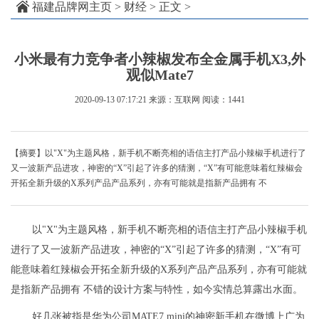
福建品牌网主页
>
财经
> 正文 >
小米最有力竞争者小辣椒发布全金属手机X3,外
观似Mate7
2020-09-13 07:17:21
来源：互联网
阅读：1441
【摘要】以"X"为主题风格，新手机不断亮相的语信主打产品小辣椒手机进行了
又一波新产品进攻，神密的“X”引起了许多的猜测，“X”有可能意味着红辣椒会
开拓全新升级的X系列产品产品系列，亦有可能就是指新产品拥有 不
以"X"为主题风格，新手机不断亮相的语信主打产品小辣椒手机
进行了又一波新产品进攻，神密的“X”引起了许多的猜测，“X”有可
能意味着红辣椒会开拓全新升级的X系列产品产品系列，亦有可能就
是指新产品拥有 不错的设计方案与特性，如今实情总算露出水面。
好几张被指是华为公司MATE7 mini的神密新手机在微博上广为