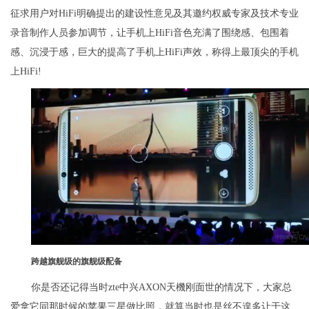
征求用户对HiFi明确提出的建设性意见及其邀约权威专家及技术专业
录音制作人员参加调节，让手机上HiFi音色充满了围绕感、包围着
感、沉浸于感，巨大的提高了手机上HiFi声效，称得上最顶尖的手机
上HiFi!
跨越旗舰级的旗舰级配备
你是否还记得当时zte中兴AXON天機刚面世的情况下，大家总
爱拿它同那时候的苹果三星做比照，就算当时也是丝不遑多让于这