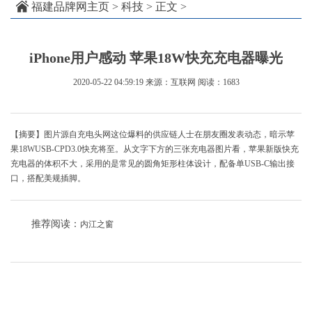
福建品牌网主页
>
科技
> 正文 >
iPhone用户感动 苹果18W快充充电器曝光
2020-05-22 04:59:19
来源：互联网
阅读：1683
【摘要】图片源自充电头网这位爆料的供应链人士在朋友圈发表动态，暗示苹
果18WUSB-CPD3.0快充将至。从文字下方的三张充电器图片看，苹果新版快充
充电器的体积不大，采用的是常见的圆角矩形柱体设计，配备单USB-C输出接
口，搭配美规插脚。
推荐阅读：
内江之窗