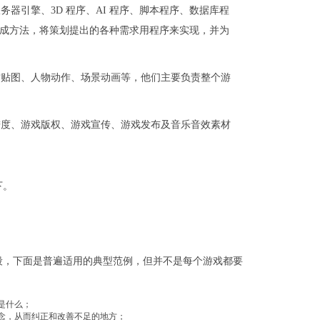
器引擎、3D 程序、AI 程序、脚本程序、数据库程
成方法，将策划提出的各种需求用程序来实现，并为
质贴图、人物动作、场景动画等，他们主要负责整个游
进度、游戏版权、游戏宣传、游戏发布及音乐音效素材
下。
段，下面是普遍适用的典型范例，但并不是每个游戏都要
是什么；
念，从而纠正和改善不足的地方；