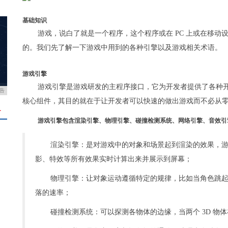
基础知识
游戏，说白了就是一个程序，这个程序或在 PC 上或在移
的。我们先了解一下游戏中用到的各种引擎以及游戏相关术语。
游戏引擎
游戏引擎是游戏研发的主程序接口，它为开发者提供了各种
告
核心组件，其目的就在于让开发者可以快速的做出游戏而不必从
＋
游戏引擎包含渲染引擎、物理引擎、碰撞检测系统、网络引擎、音效引
渲染引擎：是对游戏中的对象和场景起到渲染的效果，
影、特效等所有效果实时计算出来并展示到屏幕；
物理引擎：让对象运动遵循特定的规律，比如当角色跳
落的速率；
碰撞检测系统：可以探测各物体的边缘，当两个 3D 物