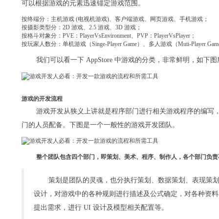
可以根据游戏的元素迅速锚定游戏范围。
按终端分：主机游戏 (电视机游戏)、客户端游戏、网页游戏、手机游戏；
按摄影类型分：2D 游戏、2.5 游戏、3D 游戏；
按格斗对象分：PVE：PlayerVsEnvironment、PVP：PlayerVsPlayer；
按玩家人数分：单机游戏（Singe-Player Game）、多人游戏（Muti-Player Game）
我们可以看一下 AppStore 中游戏的分类，非常鲜明，如下
游戏的开发流程
游戏开发从狭义上讲就是程序部门进行相关游戏程序的编写
门的人员配备。下图是一个一般性的游戏开发团队。
整个团队包含四个部门，即策划、美术、程序、制作人，各个部门负责
策划是团队的灵魂，也分执行策划、数据策划、表现策
设计，对游戏中的各种规则进行描述及公式确定，对各种资料
提出需求，进行 UI 设计及模型相关配置等。