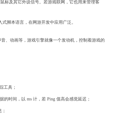
、鼠标及其它外设信号。若游戏联网，它也用来管理客
级的嵌入式脚本语言，在网游开发中应用广泛。
声音、动画等，游戏引擎就像一个发动机，控制着游戏的
追踪工具；
时间，以 ms 计，若 Ping 值高会感觉延迟；
息；