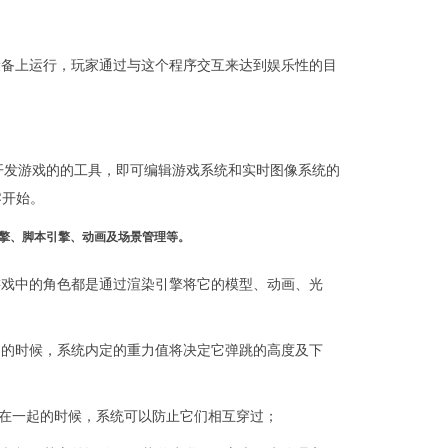
动设备上运行，玩家通过与这个程序交互来达到娱乐性的目
开发游戏的的工具，即可编辑游戏系统和实时图像系统的
零开始。
擎、脚本引擎、动画及场景管理等。
游戏中的角色都是通过渲染引擎将它的模型、动画、光
起的时候，系统内定的重力值将决定它弹跳的高度及下
体在一起的时候，系统可以防止它们相互穿过；