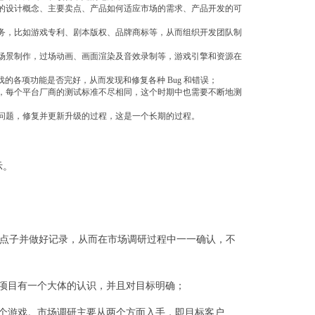
的设计概念、主要卖点、产品如何适应市场的需求、产品开发的可
务，比如游戏专利、剧本版权、品牌商标等，从而组织开发团队制
作，场景制作，过场动画、画面渲染及音效录制等，游戏引擎和资源在
戏的各项功能是否完好，从而发现和修复各种 Bug 和错误；
，每个平台厂商的测试标准不尽相同，这个时期中也需要不断地测
问题，修复并更新升级的过程，这是一个长期的过程。
示。
创意点子并做好记录，从而在市场调研过程中一一确认，不
项目有一个大体的认识，并且对目标明确；
这个游戏。市场调研主要从两个方面入手，即目标客户