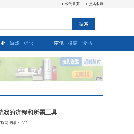
设为首页
点击收藏
搜索
企业
游戏
综合
商讯
微商
读书
广告
游戏的流程和所需工具
互联网
阅读：1332