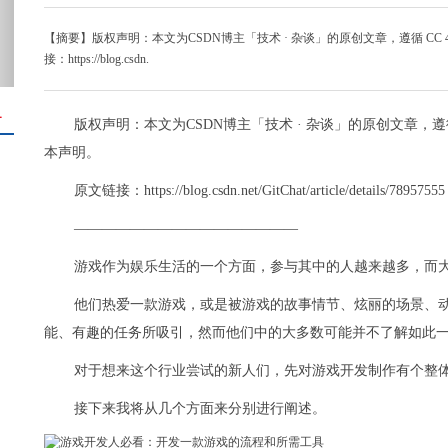
【摘要】版权声明：本文为CSDN博主「技术 · 杂谈」的原创文章，遵循 CC 
接：https://blog.csdn.
＋
版权声明：本文为CSDN博主「技术 · 杂谈」的原创文章，遵循 
本声明。
原文链接：https://blog.csdn.net/GitChat/article/details/78957555
————————————————
游戏作为娱乐生活的一个方面，参与其中的人越来越多，而
他们热爱一款游戏，或是被游戏的故事情节、炫丽的场景、
能、有趣的任务所吸引，然而他们中的大多数可能并不了解如此
对于想来这个行业尝试的新人们，先对游戏开发制作有个整
接下来我将从几个方面来分别进行阐述。