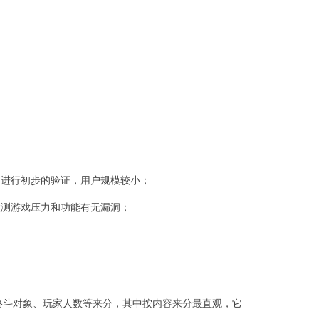
品进行初步的验证，用户规模较小；
检测游戏压力和功能有无漏洞；
格斗对象、玩家人数等来分，其中按内容来分最直观，它