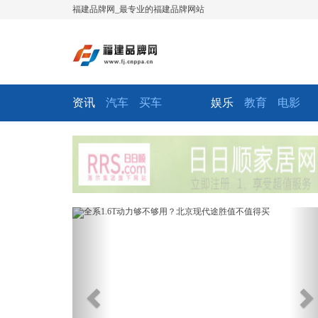
福建品牌网_最专业的福建品牌网站
资讯
汽车
买车
娱乐
教育
电影
Previous
Ne