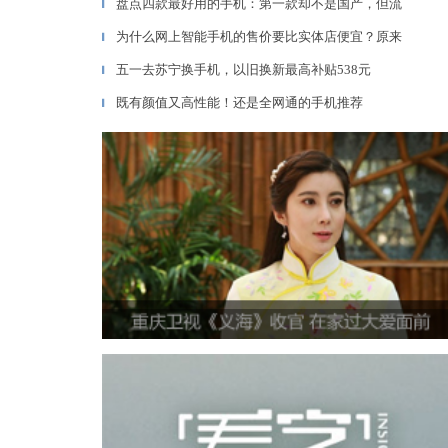
盘点四款最好用的手机：第一款却不是国产，但流
▎
为什么网上智能手机的售价要比实体店便宜？原来
▎
五一去苏宁换手机，以旧换新最高补贴538元
▎
既有颜值又高性能！还是全网通的手机推荐
▎