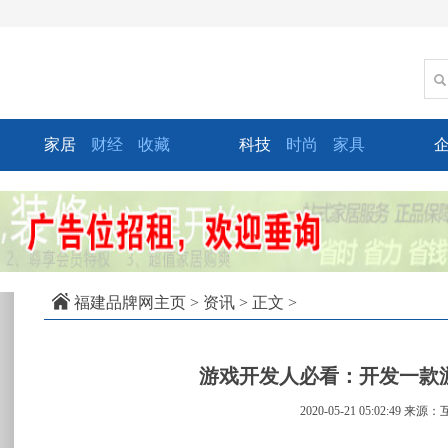
家居
财经
收藏
科技
时尚
家具
xt
福建品牌网主页
>
资讯
> 正文 >
游戏开发人必看：开发一款
2020-05-21 05:02:49
来源：