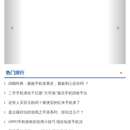
热门排行
＋
回顾经典：魅族手机发展史，魅族初心还在吗 ？
▎
二手手机潜在千亿级“大市场”激活手机回收平台
▎
还有人买百元机吗？最便宜的红米手机来了
▎
盘点最好玩的游戏之手游系列，你玩过几个？
▎
OPPO手机独有的实用小技巧 现在知道手机没
▎