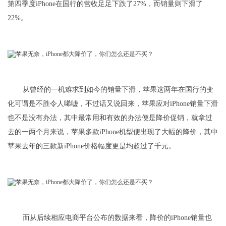
第四季度iPhone在国行的营收足足下跌了27%，而销量则下滑了
22%。
从曾经的一机难求到如今的销量下滑，苹果这两年在国行的变
化可谓是不胜令人唏嘘，不过话又说回来，苹果应对iPhone销量下滑
也不是没有办法，其中最常用和有效的办法便是降价促销，就拿过
去的一两个月来说，苹果多款iPhone机型便出现了大幅的降价，其中
苹果去年的三款新iPhone价格幅度更是均超过了千元。
而从后续相应电商平台公布的数据来看，降价的iPhone销量也