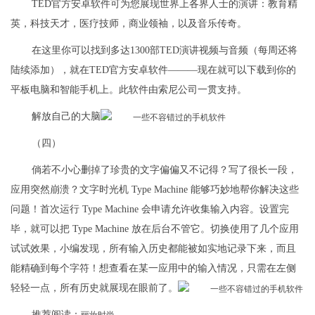
TED官方安卓软件可为您展现世界上各界人士的演讲：教育精
英，科技天才，医疗技师，商业领袖，以及音乐传奇。
在这里你可以找到多达1300部TED演讲视频与音频（每周还将
陆续添加），就在TED官方安卓软件———现在就可以下载到你的
平板电脑和智能手机上。此软件由索尼公司一贯支持。
解放自己的大脑
（四）
倘若不小心删掉了珍贵的文字偏偏又不记得？写了很长一段，
应用突然崩溃？文字时光机 Type Machine 能够巧妙地帮你解决这些
问题！首次运行 Type Machine 会申请允许收集输入内容。设置完
毕，就可以把 Type Machine 放在后台不管它。切换使用了几个应用
试试效果，小编发现，所有输入历史都能被如实地记录下来，而且
能精确到每个字符！想查看在某一应用中的输入情况，只需在左侧
轻轻一点，所有历史就展现在眼前了。
推荐阅读：