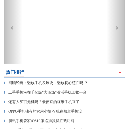
热门排行
＋
回顾经典：魅族手机发展史，魅族初心还在吗 ？
▎
二手手机潜在千亿级“大市场”激活手机回收平台
▎
还有人买百元机吗？最便宜的红米手机来了
▎
OPPO手机独有的实用小技巧 现在知道手机没
▎
腾讯手机管家iOS10版追加骚扰拦截功能
▎