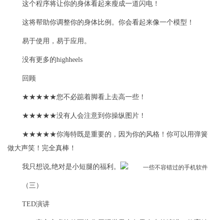
这个程序将让你的身体看起来瘦成一道闪电！
这将帮助你调整你的身体比例。你会看起来像一个模型！
易于使用，易于应用。
没有更多的highheels
回顾
★★★★★您不必踮着脚看上去高一些！
★★★★★没有人会注意到你操纵图片！
★★★★★你海特既是重要的，因为你的风格！你可以用弹簧
做大声笑！完全真棒！
我只想说,绝对是小短腿的福利。
（三）
TED演讲