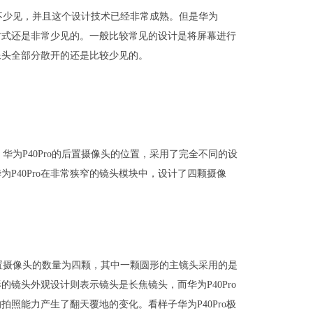
并不少见，并且这个设计技术已经非常成熟。但是华为
的方式还是非常少见的。一般比较常见的设计是将屏幕进行
像头全部分散开的还是比较少见的。
。华为P40Pro的后置摄像头的位置，采用了完全不同的设
为P40Pro在非常狭窄的镜头模块中，设计了四颗摄像
后置摄像头的数量为四颗，其中一颗圆形的主镜头采用的是
镜头外观设计则表示镜头是长焦镜头，而华为P40Pro
拍照能力产生了翻天覆地的变化。看样子华为P40Pro极