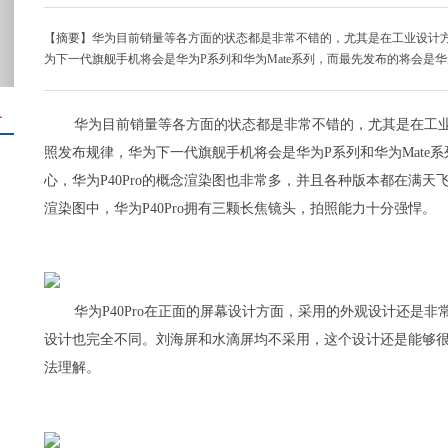
【摘要】华为目前销量等各方面的状态都是非常不错的，尤其是在工业设计
为下一代旗舰手机将会是华为P系列和华为Mate系列，而最先发布的将会是华为P
＋
华为目前销量等各方面的状态都是非常不错的，尤其是在工
照发布规律，华为下一代旗舰手机将会是华为P系列和华为Mate系
心，华为P40Pro的概念渲染图也非常多，并且各种版本都在满天飞
渲染图中，华为P40Pro拥有三颗长焦镜头，拍照能力十分强悍。
华为P40Pro在正面的屏幕设计方面，采用的外观设计还是
设计也完全不同。刘海屏和水滴屏均不采用，这个设计还是能够
法理解。