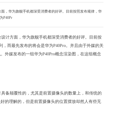
方面，华为旗舰手机都深受消费者的好评。目前按照发布规律，华
40Pr
业设计方面，华为旗舰手机都深受消费者的好评。目前按
列，而最先发布的将会是华为P40Pro。并且由于外媒的关
。外媒发布的一组华为P40Pro概念渲染图，在这组概念
非常具备颠覆性的，尤其是前置摄像头的数量上，和传统的
很好的理解的，但是前置摄像头的位置摆放却然人有些无