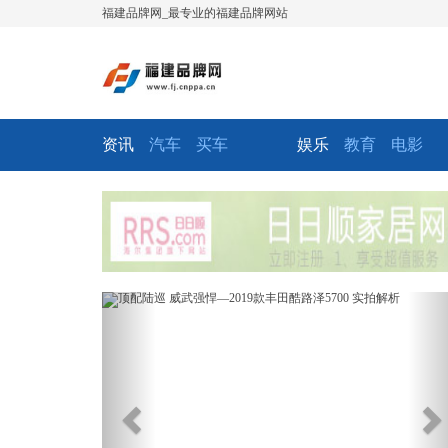
福建品牌网_最专业的福建品牌网站
资讯
汽车
买车
娱乐
教育
电影
Previous
Ne