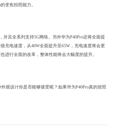
o的变焦拍照能力。
，并且全系列支持5G网络。另外华为P40Pro还将全面提
升级充电速度，从40W全面提升至65W，充电速度将会更
质方面也进行全面的改革，整体性能将会大幅度的提升。
种外观设计你是否能够接受呢？如果华为P40Pro真的按照