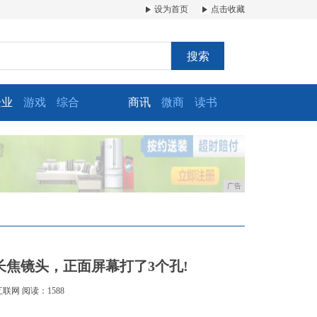
设为首页
点击收藏
搜索
企业
游戏
综合
商讯
微商
读书
广告
3长焦镜头，正面屏幕打了3个孔!
互联网
阅读：1588