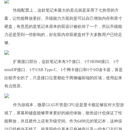
性能配置上，这款笔记本最大的卖点就是采用了七热管的方
案，让性能释放更好。升级能力方面则是可以自己增加内存和英寸
硬盘，有意思的是笔记本原本的双设计被砍掉了一个，所以升级能
力还是受到一些影响的，好在双内存双硬盘对于大多数用户已经足
够。
扩展接口部分，这款笔记本有3个接口、1个HDMI接口、1个
miniDP接口、1个USB Type-C、1个网卡接口和1个SD读卡器，算是
比较齐全的了，只是接口位置都处于两侧偏前端的区域，使用起来
有点怪异。
作为游戏本，微星GL65不管是CPU还是显卡都足够应对大型游
戏了，屏幕和键盘能够带来更好的操控体验，散热设计也保证了性
能释放，并且硬件上还有升级空间。作为6498元的笔记本，这种设
计已经相当不错了，毕竟同价位基本只有神舟以及一些专门主打游