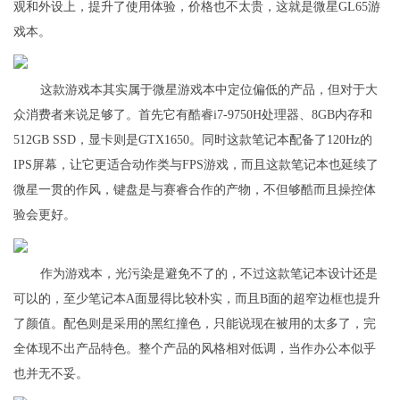
观和外设上，提升了使用体验，价格也不太贵，这就是微星GL65游
戏本。
这款游戏本其实属于微星游戏本中定位偏低的产品，但对于大
众消费者来说足够了。首先它有酷睿i7-9750H处理器、8GB内存和
512GB SSD，显卡则是GTX1650。同时这款笔记本配备了120Hz的
IPS屏幕，让它更适合动作类与FPS游戏，而且这款笔记本也延续了
微星一贯的作风，键盘是与赛睿合作的产物，不但够酷而且操控体
验会更好。
作为游戏本，光污染是避免不了的，不过这款笔记本设计还是
可以的，至少笔记本A面显得比较朴实，而且B面的超窄边框也提升
了颜值。配色则是采用的黑红撞色，只能说现在被用的太多了，完
全体现不出产品特色。整个产品的风格相对低调，当作办公本似乎
也并无不妥。