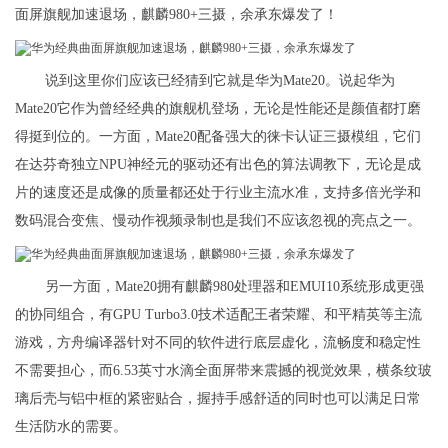
面屏旗舰加速退场，麒麟980+三摄，余承东爆发了！
说到这里你们应该已经猜到它就是华为Mate20。说起华为
Mate20它作为曾经经典的旗舰机登场，无论是性能还是颜值都打磨
得挺到位的。一方面，Mate20配备强大的徕卡认证三摄模组，它们
在达芬奇独立NPU神经元的驱动还有出色的算法调教下，无论是成
片的速度还是成像的质量都还处于行业主流水准，支持多倍光学和
数码混合变焦、慢动作视频录制也是我们不应该忽视的亮点之一。
另一方面，Mate20拥有麒麟980处理器和EMUI10系统形成更强
的协同组合，有GPU Turbo3.0技术适配王者荣耀、和平精英等主流
游戏，方舟编译器针对不同的软件进行底层虚化，流畅度和稳定性
不需要担心，而6.53英寸水滴全面屏带来震撼的视觉效果，横条纹玻
璃后壳与铝中框的紧密贴合，握持手感舒适的同时也可以满足日常
生活防水的需要。