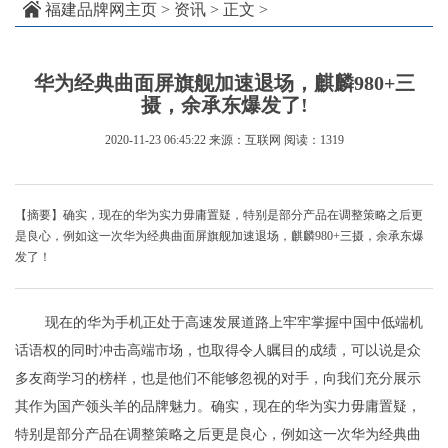
福建品牌网主页
>
资讯
> 正文 >
华为经典曲面屏旗舰加速退场，麒麟980+三
摄，余承东爆发了!
2020-11-23 06:45:22
来源：互联网
阅读：1319
【摘要】确实，现在的华为实力毋庸置疑，特别是部分产品在调整策略之后更
是良心，例如这一次华为经典曲面屏旗舰加速退场，麒麟980+三摄，余承东爆
发了！
现在的华为手机正处于高速发展道路上牢牢掌握中国中低端机
话语权的同时冲击高端市场，也取得令人瞩目的成绩，可以说是众
多友商学习的榜样，也是他们不能够忽视的对手，向我们充分展示
其作为国产领头羊的品牌魅力。确实，现在的华为实力毋庸置疑，
特别是部分产品在调整策略之后更是良心，例如这一次华为经典曲