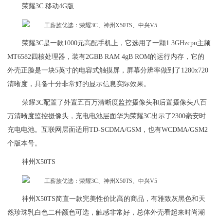
荣耀3C 移动4G版
荣耀3C是一款1000元高配手机上，它选用了一颗1.3GHzcpu主频
MT6582四核处理器，装有2GBB RAM 4gB ROM的运行内存，它的
外壳正脸是一块5英寸的电容式触摸屏，屏幕分辨率做到了1280x720
清晰度，具备十分非常好的显示信息实际效果。
荣耀3C配置了外置五百万清晰度监控摄像头和后置摄像头八百
万清晰度监控摄像头，充电电池层面华为荣耀3C出示了2300毫安时
充电电池。互联网层面适用TD-SCDMA/GSM，也有WCDMA/GSM2
个版本号。
神州X50TS
神州X50TS简直一款完美性价比高的商品，有雅致灰黑色和天
然珍珠乳白色二种颜色可选，触感非常好，总体外壳看起来时尚潮