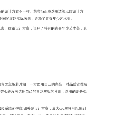
的设计方案不一样。荣誉4a正脸选用透視点纹设计方
不同的纹路实际效果，诠释了青春年少艺术美。
原素、纹路设计方案，诠释了特有的青春年少艺术美，真
的青龙主板芯片组，一方面用自己的商品，对品质管理层
誉4a并沒有选用自己的青龙主板芯片组，选用的则是骁
2位系统A7构架四关键设计方案，最大cpu主频可以做到