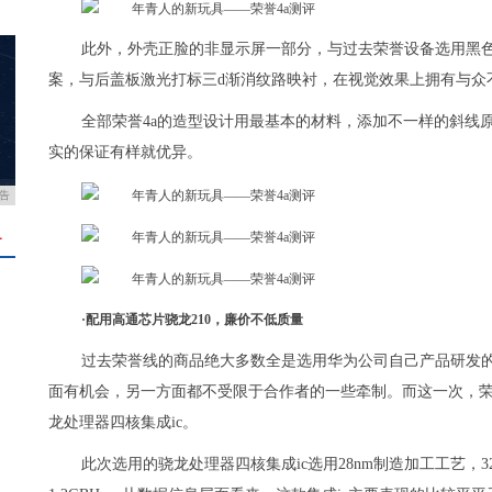
此外，外壳正脸的非显示屏一部分，与过去荣誉设备选用黑色
案，与后盖板激光打标三d渐消纹路映衬，在视觉效果上拥有与众
全部荣誉4a的造型设计用最基本的材料，添加不一样的斜线
实的保证有样就优异。
告
＋
·配用高通芯片骁龙210，廉价不低质量
过去荣誉线的商品绝大多数全是选用华为公司自己产品研发
面有机会，另一方面都不受限于合作者的一些牵制。而这一次，荣
龙处理器四核集成ic。
此次选用的骁龙处理器四核集成ic选用28nm制造加工工艺，3