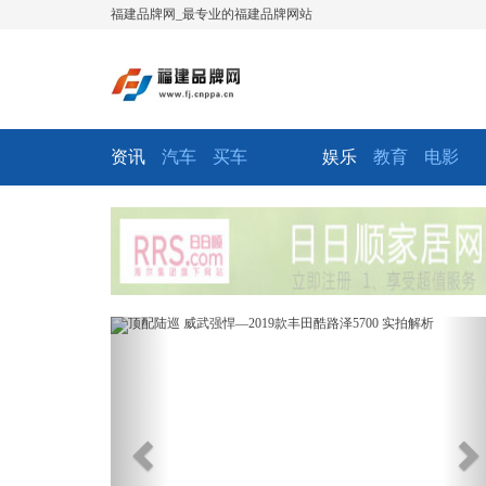
福建品牌网_最专业的福建品牌网站
资讯
汽车
买车
娱乐
教育
电影
Previous
Ne