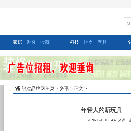
家居
财经
收藏
科技
时尚
家具
xt
福建品牌网主页
>
资讯
> 正文 >
年轻人的新玩具——
2020-09-12 05:54:49
来源：