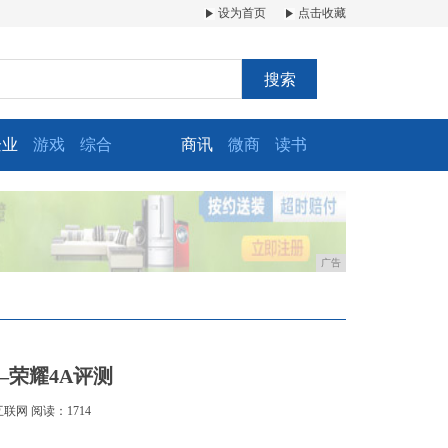
设为首页
点击收藏
搜索
企业
游戏
综合
商讯
微商
读书
广告
荣耀4A评测
互联网
阅读：1714