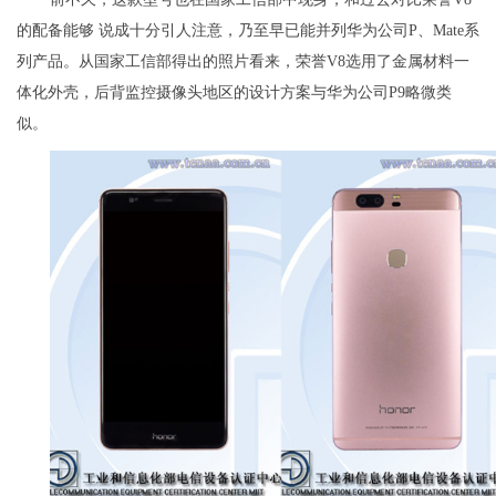
的配备能够 说成十分引人注意，乃至早已能并列华为公司P、Mate系
列产品。从国家工信部得出的照片看来，荣誉V8选用了金属材料一
体化外壳，后背监控摄像头地区的设计方案与华为公司P9略微类
似。