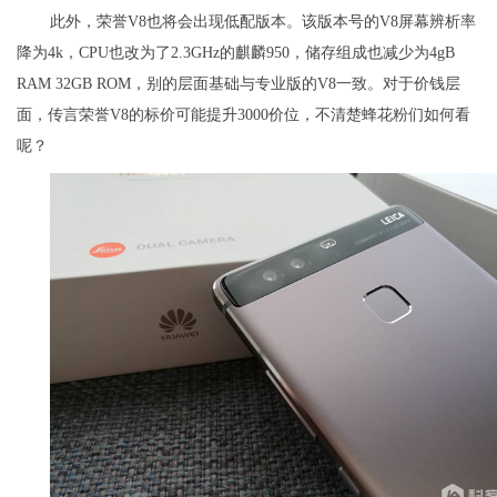
此外，荣誉V8也将会出现低配版本。该版本号的V8屏幕辨析率
降为4k，CPU也改为了2.3GHz的麒麟950，储存组成也减少为4gB
RAM 32GB ROM，别的层面基础与专业版的V8一致。对于价钱层
面，传言荣誉V8的标价可能提升3000价位，不清楚蜂花粉们如何看
呢？