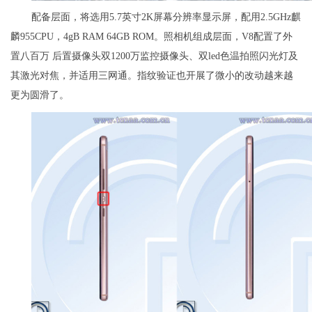
配备层面，将选用5.7英寸2K屏幕分辨率显示屏，配用2.5GHz麒
麟955CPU，4gB RAM 64GB ROM。照相机组成层面，V8配置了外
置八百万 后置摄像头双1200万监控摄像头、双led色温拍照闪光灯及
其激光对焦，并适用三网通。指纹验证也开展了微小的改动越来越
更为圆滑了。