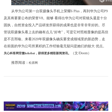
从华为公司第一台双摄像头手机上荣耀6 Plus，再到华为公司P9
及其将要要公布的荣誉V8。能够 看得出华为公司对双镜头還是十分
固执，自然资金投入产品研发所获得的成果也是非常非常好的。尽
管说双摄像头看上去的确有点儿“好奇”，可是它对照相显像的提高但
是不言而喻。来看2020年双摄像头确实要变成领域里的新趋势，走
在前面的华为公司所累积的工作经验毫无疑问是她们的较大 优点。
（文/Doom）
关心科客网官微kekebat，获得更多精彩新闻资讯。
推荐阅读：
松原网