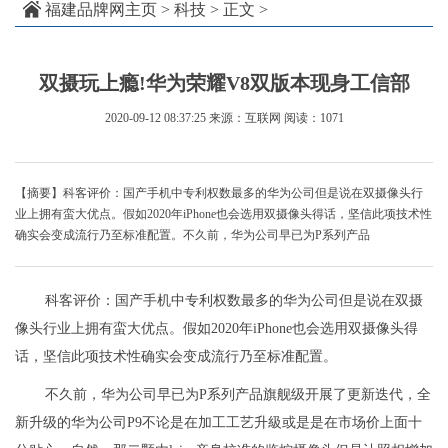
福建品牌网主页
>
科技
> 正文 >
双摄玩上瘾!华为荣耀V8双版本现身工信部
2020-09-12 08:37:25
来源：互联网
阅读：1071
【摘要】科客评价：国产手机中专利权数最多的华为公司但是说在双摄像头行
业上拥有蛮大优点。假如2020年iPhone也会选用双摄像头得话，坚信此项技术性
确实会变成流行乃至标准配置。不久前，华为公司早已为P系列产品
科客评价：国产手机中专利权数最多的华为公司但是说在双摄
像头行业上拥有蛮大优点。假如2020年iPhone也会选用双摄像头得
话，坚信此项技术性确实会变成流行乃至标准配置。
不久前，华为公司早已为P系列产品旗舰级开展了更新迭代，全
新升级的华为公司P9不论是在加工工艺升級或是是在市场价上面十