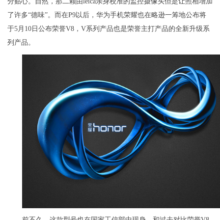
分贴心。自然，那二颗由leica亲身校准的监控摄像头但是让照相增加
了许多“德味”。而在P9以后，华为手机荣耀也在略逊一筹地公布将
于5月10日公布荣誉V8，V系列产品也是荣誉主打产品的全新升级系
列产品。
前不久，这款型号也在国家工信部中现身，和过去对比荣誉V8