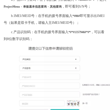
-
-
，即可看到S/N号；
ProjectMenu
单板基本信息查询
其他查询
b.IMEI/MEID号：在手机的拨号界面输入
即可显示出IMEI
*#06#
号（如果是双卡手机，请输入主IMEI/MEID号）；
c.产品识别码：在手机的拨号界面输入
，可以看
*#*#1357946#*#*
到8位数字识别码；