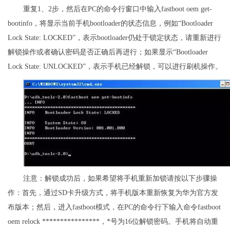
重复1、2步，然后在PC的命令行窗口中输入fastboot oem get-
bootinfo，将显示当前手机bootloader的状态信息，例如“Bootloader
Lock State: LOCKED”，表示bootloader仍处于锁定状态，请重新进行
解锁操作或者确认密码是否正确后再进行；如果显示“Bootloader
Lock State: UNLOCKED”，表示手机已经解锁，可以进行刷机操作。
注意：解锁成功后，如果希望将手机重新加锁请按以下步骤操
作：首先，通过SD卡升级方式，将手机版本重新恢复为华为官方发
布版本；然后，进入fastboot模式，在PC的命令行下输入命令fastboot
oem relock ****************，*号为16位解锁密码。手机将自动重