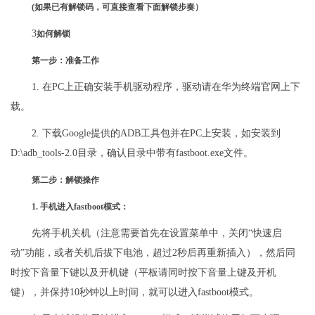
(如果已有解锁码，可直接查看下面解锁步奏）
3
如何解锁
第一步：准备工作
1. 在PC上正确安装手机驱动程序，驱动请在华为终端官网上下
载。
2. 下载Google提供的ADB工具包并在PC上安装，如安装到
D:\adb_tools-2.0目录，确认目录中带有fastboot.exe文件。
第二步：解锁操作
1. 手机进入fastboot模式：
先将手机关机（注意需要首先在设置菜单中，关闭“快速启
动”功能，或者关机后拔下电池，超过2秒后再重新插入），然后同
时按下音量下键以及开机键（平板请同时按下音量上键及开机
键），并保持10秒钟以上时间，就可以进入fastboot模式。