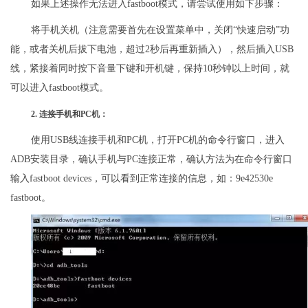
如果上述操作无法进入fastboot模式，请尝试使用如下步骤：
将手机关机（注意需要首先在设置菜单中，关闭“快速启动”功
能，或者关机后拔下电池，超过2秒后再重新插入），然后插入USB
线，紧接着同时按下音量下键和开机键，保持10秒钟以上时间，就
可以进入fastboot模式。
2. 连接手机和PC机：
使用USB线连接手机和PC机，打开PC机的命令行窗口，进入
ADB安装目录，确认手机与PC连接正常，确认方法为在命令行窗口
输入fastboot devices，可以看到正常连接的信息，如：9e42530e
fastboot。