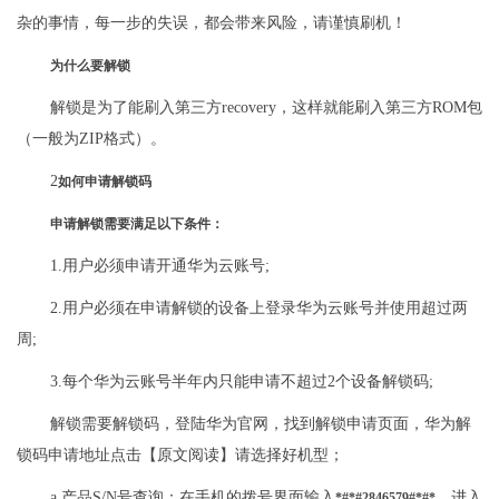
杂的事情，每一步的失误，都会带来风险，请谨慎刷机！
为什么要解锁
解锁是为了能刷入第三方recovery，这样就能刷入第三方ROM包
（一般为ZIP格式）。
2
如何申请解锁码
申请解锁需要满足以下条件：
1.用户必须申请开通华为云账号;
2.用户必须在申请解锁的设备上登录华为云账号并使用超过两
周;
3.每个华为云账号半年内只能申请不超过2个设备解锁码;
解锁需要解锁码，登陆华为官网，找到解锁申请页面，华为解
锁码申请地址点击【原文阅读】请选择好机型；
a.产品S/N号查询：在手机的拨号界面输入
，进入
*#*#2846579#*#*