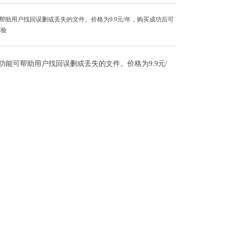
帮助用户找回误删或丢失的文件。价格为9.9元/年，购买成功后可
体验
功能可帮助用户找回误删或丢失的文件。价格为9.9元/