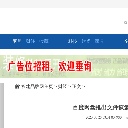
家居
财经
收藏
科技
时尚
家具
xt
福建品牌网主页
>
财经
> 正文 >
百度网盘推出文件恢复服
2020-08-23 09:31:06
来源：