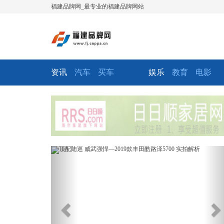
福建品牌网_最专业的福建品牌网站
资讯
汽车
买车
娱乐
教育
电影
Previous
Ne