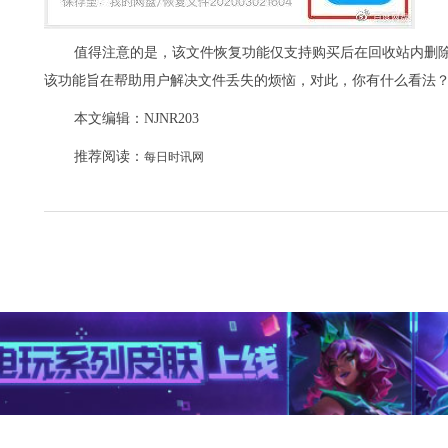
值得注意的是，该文件恢复功能仅支持购买后在回收站内删
该功能旨在帮助用户解决文件丢失的烦恼，对此，你有什么看法
本文编辑：NJNR203
推荐阅读：
每日时讯网