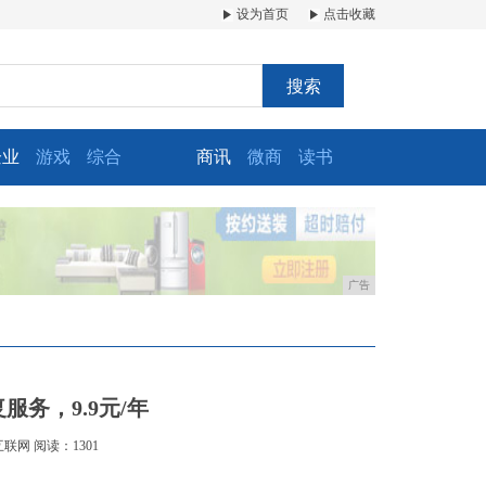
设为首页
点击收藏
搜索
企业
游戏
综合
商讯
微商
读书
广告
务，9.9元/年
互联网
阅读：1301