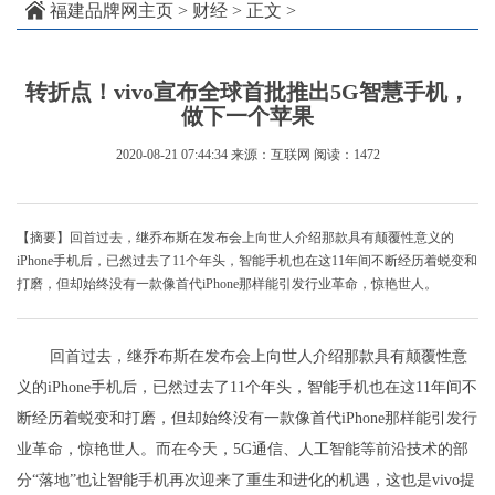
福建品牌网主页
>
财经
> 正文 >
转折点！vivo宣布全球首批推出5G智慧手机，
做下一个苹果
2020-08-21 07:44:34
来源：互联网
阅读：1472
【摘要】回首过去，继乔布斯在发布会上向世人介绍那款具有颠覆性意义的
iPhone手机后，已然过去了11个年头，智能手机也在这11年间不断经历着蜕变和
打磨，但却始终没有一款像首代iPhone那样能引发行业革命，惊艳世人。
回首过去，继乔布斯在发布会上向世人介绍那款具有颠覆性意
义的iPhone手机后，已然过去了11个年头，智能手机也在这11年间不
断经历着蜕变和打磨，但却始终没有一款像首代iPhone那样能引发行
业革命，惊艳世人。而在今天，5G通信、人工智能等前沿技术的部
分“落地”也让智能手机再次迎来了重生和进化的机遇，这也是vivo提