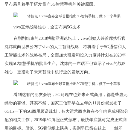
早布局且着手于研发量产5G智慧手机的关键原因。
vivo宣示战略雄心，全面布局5G技术
在刚刚结束的2018博鳌亚洲论坛上，vivo创始人兼首席执行官
沈炜就向世界公布了vivo的人工智能战略，称将着手于5G通信和人
工智能技术的战略布局，全面加大研发和投入力度并计划在2020年
实现5G智慧手机的批量生产。沈炜的一席话不但宣示了vivo的战略
雄心，更指明了未来智能手机行业的发展方向。
看到这有的朋友会说，5G到现在也并未正式商用，都是些虚无
缥缈的妄谈。其实不然，国家工信部早在去年的11月份就发布了
6GHz一下的5G商用频谱规划，各大运营商也将在今年内完成频谱分
配的相关工作，2019年5G牌照正式颁布，最快年底就可完成正式商
用的目标。所以，5G看似纸上谈兵，实则早已箭在铉上，一触即