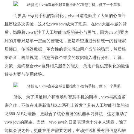
而要真正做到手机的智能化，vivo可谓是倾注了大量的心血并
且历经多次实验，这才让vivo jovi成为了现实。在jovi大显神威的背
后，隐藏着vivo专注于人工智能市场的决心与勇气，因为vivo想要达
到的并非只是单一层面的智能化，更是希望通过分析统一的智能家
居接口、传感器数据、革命性的算法感知用户当前的场景，然后根
据语音、机器视觉、语意等多个维度的数据输入进行分析、计算、
决策，最终整合vivo自身相关服务的能力，为用户提供定制化的最佳
解决方案与使用体验。
所以，为了满足用户和市场对智慧手机的期待，vivo与高通紧
密合作，不仅在其最新旗舰X21系列上首发了具有人工智能引擎的骁
龙660 AIE处理器，更融合了核心自研的机器学习算法，这才推动了
vivo jovi的诞生。当然，vivo jovi的日常表现也十分令人满意，除了
能挺会说之外，更能在用户需要之时，主动推送相关有用信息和解