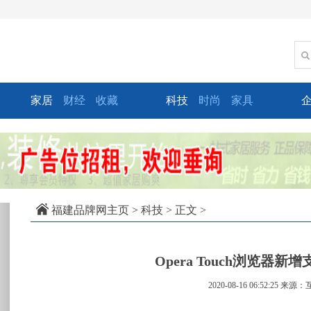
家居
财经
收藏
科技
时尚
家具
xt
福建品牌网主页
>
科技
> 正文 >
Opera Touch浏览器
2020-08-16 06:52:25
来源：