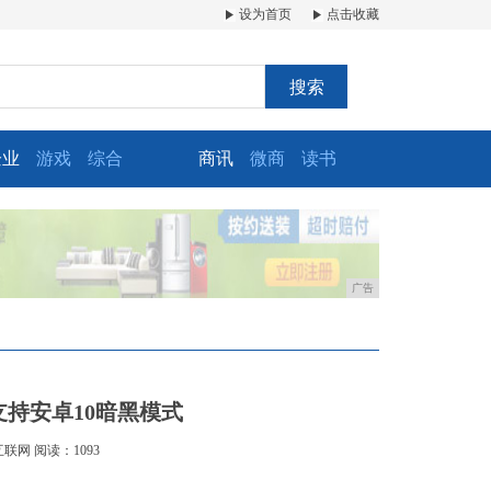
设为首页
点击收藏
搜索
企业
游戏
综合
商讯
微商
读书
广告
新增支持安卓10暗黑模式
互联网
阅读：1093