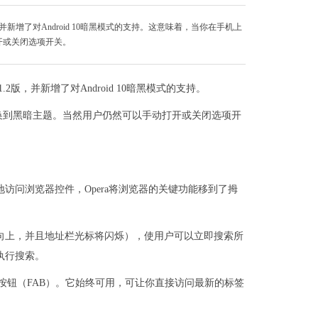
2版，并新增了对Android 10暗黑模式的支持。这意味着，当你在手机上
开或关闭选项开关。
1.2版，并新增了对Android 10暗黑模式的支持。
换到黑暗主题。当然用户仍然可以手动打开或关闭选项开
松地访问浏览器控件，Opera将浏览器的关键功能移到了拇
键盘将向上，并且地址栏光标将闪烁），使用户可以立即搜索所
执行搜索。
作按钮（FAB）。它始终可用，可让你直接访问最新的标签
。