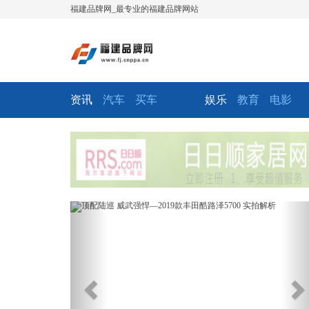
福建品牌网_最专业的福建品牌网站
资讯
汽车
买车
娱乐
教育
电影
Previous
Ne