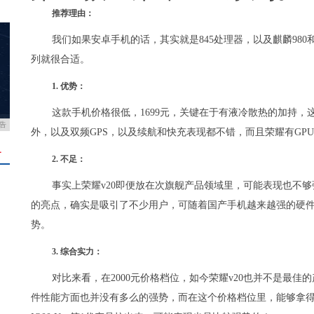
推荐理由：
我们如果安卓手机的话，其实就是845处理器，以及麒麟980
列就很合适。
1. 优势：
这款手机价格很低，1699元，关键在于有液冷散热的加持，
告
外，以及双频GPS，以及续航和快充表现都不错，而且荣耀有GPU 
＋
2. 不足：
事实上荣耀v20即便放在次旗舰产品领域里，可能表现也不够强
的亮点，确实是吸引了不少用户，可随着国产手机越来越强的硬
势。
3. 综合实力：
对比来看，在2000元价格档位，如今荣耀v20也并不是最
件性能方面也并没有多么的强势，而在这个价格档位里，能够拿得出手