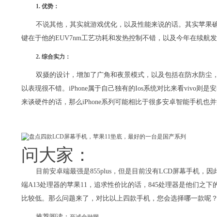
1. 优势：
不说其他，其实就游戏优化，以及性能来说的话。其实苹果确实
键在于他的EUV7nm工艺功耗和发热控制不错，以及今年在续航
2. 综合实力：
双摄的设计，增加了广角和夜景模式，以及包括在防水防尘
以表现很不错。iPhone属于自己独有的Ios系统对比来看vivo
来谈硬件的话，那么iPhone系列可能相比于很多安卓智能手机也
问大家：
目前安卓端最强是855plus，但是目前没有LCD屏幕手机，
端A13处理器的苹果11，追求性价比的话，845处理器是他们
比较低。那么问题来了，对比以上四款手机，您会选择哪一款呢
推荐阅读：
至诚金融网