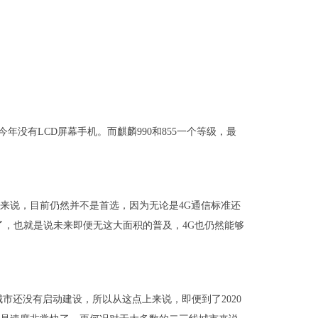
今年没有LCD屏幕手机。而麒麟990和855一个等级，最
户来说，目前仍然并不是首选，因为无论是4G通信标准还
了，也就是说未来即便无这大面积的普及，4G也仍然能够
市还没有启动建设，所以从这点上来说，即便到了2020