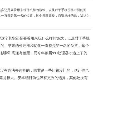
其实还是要看用来玩什么样的游戏，以及对于手机价格方面的要
化一直都是第一名的位置，这个毋庸置疑，而安卓端的话，我认为
得这个其实还是要看用来玩什么样的游戏，以及对于手机
择的。苹果的处理器和优化一直都是第一名的位置，这个
麒麟和高通有差距，而今年麒麟990处理器才追上了的
实是没有办法去选择的，除非是一些比较冷门的，估计你也
相差不算是很大。安卓端目前也没有更强的选择，其他还没有