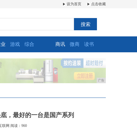
设为首页
点击收藏
搜索
企业
游戏
综合
商讯
微商
读书
广告
垫底，最好的一台是国产系列
互联网
阅读：960