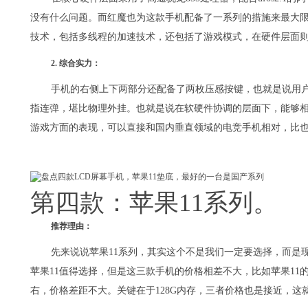
没有什么问题。而红魔也为这款手机配备了一系列的措施来最大
技术，包括多线程的加速技术，还包括了游戏模式，在硬件层面则
2. 综合实力：
手机的右侧上下两部分还配备了两枚压感按键，也就是说用
指连弹，堪比物理外挂。也就是说在软硬件协调的层面下，能够相
游戏方面的表现，可以直接和国内垂直领域的电竞手机相对，比
第四款：苹果11系列。
推荐理由：
先来说说苹果11系列，其实这个不是我们一定要选择，而是现在
苹果11值得选择，但是这三款手机的价格相差不大，比如苹果11的价
右，价格差距不大。关键在于128G内存，三者价格也是接近，这