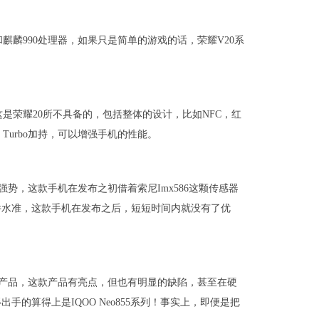
和麒麟990处理器，如果只是简单的游戏的话，荣耀V20系
这是荣耀20所不具备的，包括整体的设计，比如NFC，红
Turbo加持，可以增强手机的性能。
势，这款手机在发布之初借着索尼Imx586这颗传感器
件水准，这款手机在发布之后，短短时间内就没有了优
佳的产品，这款产品有亮点，但也有明显的缺陷，甚至在硬
的算得上是IQOO Neo855系列！事实上，即便是把