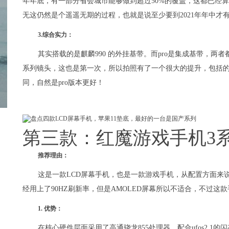
年年底，有一部分省会城市能够做到超过50%的覆盖，这都已经
无这仍然是个遥遥无期的过程，也就是说至少要到2021年年中才
3.综合实力：
其实搭载的是麒麟990 的外挂基带。而pro是集成基带，两者
系列镜头，这也是第一次，所以拍照有了一个很大的提升，包括的3
同，自然是pro版本更好！
第三款：红魔游戏手机3
推荐理由：
这是一款LCD屏幕手机，也是一款游戏手机，从配置方面来
经用上了90HZ刷新率，但是AMOLED屏幕所以不适合，不过这款
1. 优势：
在核心硬件层面采用了高通骁龙855处理器，配合ufos2.1