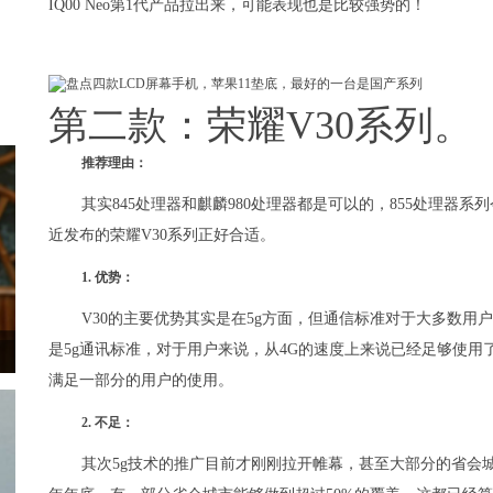
IQ00 Neo第1代产品拉出来，可能表现也是比较强势的！
第二款：荣耀V30系列。
推荐理由：
其实845处理器和麒麟980处理器都是可以的，855处理器系列
近发布的荣耀V30系列正好合适。
1. 优势：
V30的主要优势其实是在5g方面，但通信标准对于大多数用
是5g通讯标准，对于用户来说，从4G的速度上来说已经足够使用
满足一部分的用户的使用。
2. 不足：
其次5g技术的推广目前才刚刚拉开帷幕，甚至大部分的省会城