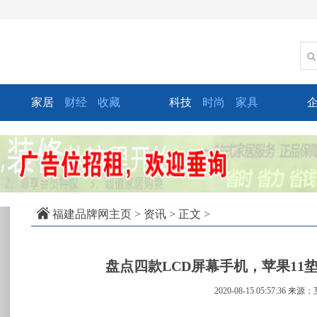
家居
财经
收藏
科技
时尚
家具
xt
福建品牌网主页
>
资讯
> 正文 >
盘点四款LCD屏幕手机，苹果11
2020-08-15 05:57:36
来源：