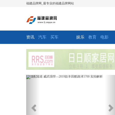
福建品牌网_最专业的福建品牌网站
资讯
汽车
买车
娱乐
教育
电影
Previous
Ne