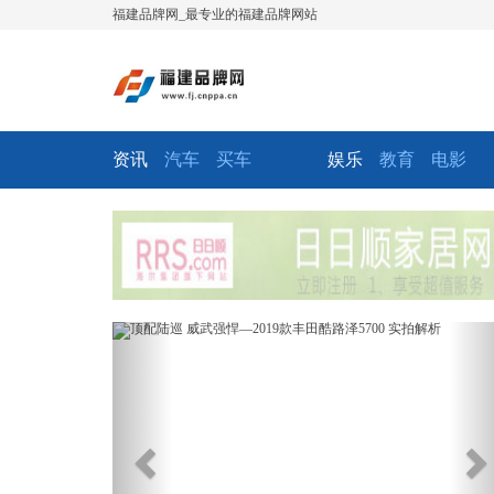
福建品牌网_最专业的福建品牌网站
资讯
汽车
买车
娱乐
教育
电影
Previous
Ne