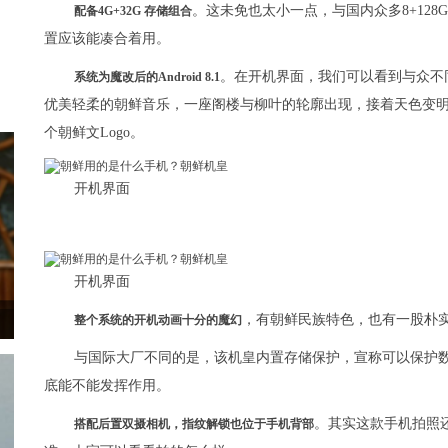
。这未免也太小一点，与国内众多8+12
配备4G+32G 存储组合
置应该能凑合着用。
。在开机界面，我们可以看到与众不同
系统为魔改后的Android 8.1
优美轻柔的朝鲜音乐，一座阁楼与柳叶的轮廓出现，接着天色变
个朝鲜文Logo。
开机界面
开机界面
，有朝鲜民族特色，也有一股朴
整个系统的开机动画十分的魔幻
与国际大厂不同的是，该机皇内置存储保护，宣称可以保护
底能不能发挥作用。
。其实这款手机拍照
搭配后置双摄相机，指纹解锁也位于手机背部