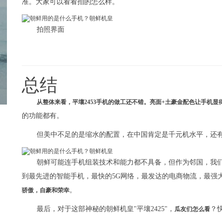
准。大家可以看看拍的怎么样。
拍照界面
总结
从整体来看，平壤2453手机的做工还不错。亮面+土豪金配色让手机
的功能都有。
但美中不足的是缩水的配置，在中国肯定是千元机水平，还
朝鲜可能连手机组装技术和能力都不具备，但作为邻国，我
到最先进的智能手机，最快的5G网络，最发达的电商物流，最强
。
骄傲，自豪和荣幸
最后，对于这部神秘的朝鲜机皇"平壤2425"，
？
瓜友们怎么看