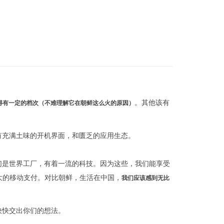
。其他该有
显得有一定的档次（不难理解它在朝鲜这么火的原因）
有充满土味的开机界面，和匮乏的应用生态。
们是世界工厂，有着一流的科技。因为这些，我们能享受
大的移动支付。对比朝鲜，生活在中国，
我们应该感到无比
快快交出你们的想法。