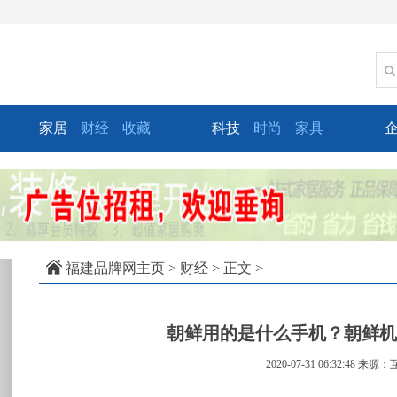
家居
财经
收藏
科技
时尚
家具
xt
福建品牌网主页
>
财经
> 正文 >
朝鲜用的是什么手机？朝鲜机皇
2020-07-31 06:32:48
来源：