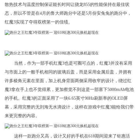
散热技术与温度控制保证能长时间让骁龙855的性能保持在最佳状
态，所以不管是在4月的鲁大师跑分中还是5月份安兔兔的跑分中，
红魔3实现了夺得双榜第一的佳绩。
当然，作为一部手机红魔3也是可圈可点的，红魔3并没有采用
与市面上的一般手机相同的玻璃后盖，而是采用金属后盖，并拥有
许多棱角元素在里面，加上机身背面两侧采用收窄的设计，绕过红
魔3拿在手上也不觉得累，更加察觉不到这是一部塞下5000mAh电池
的手机。红魔3的正面采用了一块6.65英寸90Hz刷新率的OLED屏
幕，采用完整的无刘海无水滴设计，这样在游戏中红魔3能给我们带
来更完整的内容。
这样一款跑分又高，设计又好的手机在618期间迎来了钜惠活