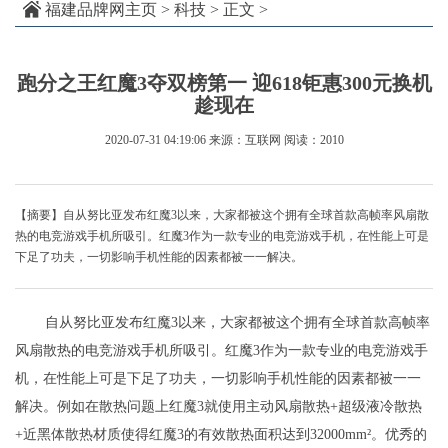
福建品牌网主页
>
科技
> 正文 >
跑分之王红魔3夺双榜第一 迎618钜惠300元换机
趁现在
2020-07-31 04:19:06
来源：互联网
阅读：2010
【摘要】自从努比亚发布红魔3以来，大家都被这个拥有全球首款高帧率风扇散
热的电竞游戏手机所吸引。红魔3作为一款专业的电竞游戏手机，在性能上可是
下足了功夫，一切影响手机性能的因素都被一一解决。
自从努比亚发布红魔3以来，大家都被这个拥有全球首款高帧率
风扇散热的电竞游戏手机所吸引。红魔3作为一款专业的电竞游戏手
机，在性能上可是下足了功夫，一切影响手机性能的因素都被一一
解决。例如在散热问题上红魔3就使用主动风扇散热+超级液冷散热
+近黑体散热材质使得红魔3的有效散热面积达到32000mm²。优秀的