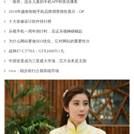
「推荐」适合儿童的手机APP和英语播客
▎
2018年越南智能手机品牌调查报告显示：OP
▎
十大装修设计软件排行榜
▎
乐视手机一周年倒计时，见证乐视峥嵘崛起
▎
为什么网站要做SEO优化，它对网站的重要性分
▎
战神Z7-CT7NA：GTX1660Ti+九
▎
中国首度成为三星最大市场，芯片业务是主因
▎
vivo：稳步前行占领高端市场
▎