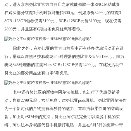
动，进入京东努比亚官方自营店之后就能领取一张RNG.M助威券，
在购买部分红魔3手机时就能抵扣300元。例如原价3499元的红魔3
8GB+128GB领券仅需3199元，6GB+128GB元价3199元，现在仅需
2899元，并且还有6期白条免息优惠等着你。
除此之外，在努比亚的官方自营店中还有很多优惠活动正在进
行，搭载双屏黑科技和骁龙845处理器的努比亚X低至2199元，同为
骁龙845处理器的红魔Mars 8GB+128GB仅需2499元。在此次活动中
努比亚的部分商品还有白条6期免息。
其中还有努比亚的新物种阿尔法腕机，也进行了优惠促销活
动，售价2799元起，六期免息，赠努比亚pods耳机。努比亚阿尔法作
为一个新时代的产物拥有着独特的魅力，首款搭载柔性屏的穿戴设
备，加上对eSIM卡的支持，努比亚阿尔法完全可以摆脱手机的束
缚，阿尔法本身就能代替手机接打电话，并且在6月5日的更新中带