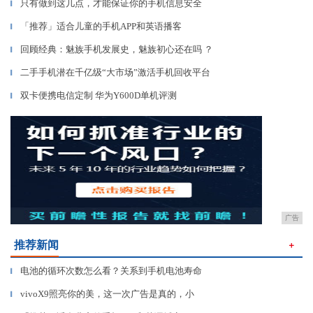
只有做到这几点，才能保证你的手机信息安全
▎
「推荐」适合儿童的手机APP和英语播客
▎
回顾经典：魅族手机发展史，魅族初心还在吗 ？
▎
二手手机潜在千亿级“大市场”激活手机回收平台
▎
双卡便携电信定制 华为Y600D单机评测
▎
广告
推荐新闻
＋
电池的循环次数怎么看？关系到手机电池寿命
▎
vivoX9照亮你的美，这一次广告是真的，小
▎