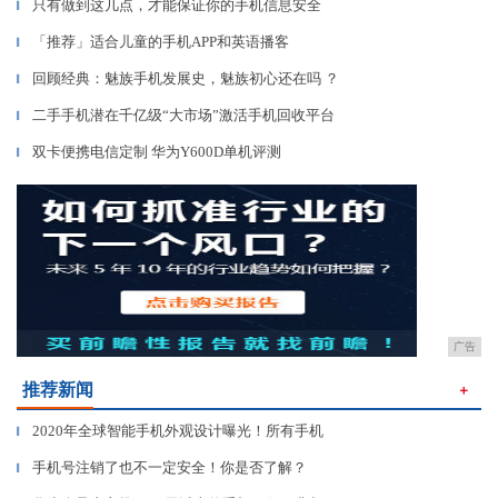
只有做到这几点，才能保证你的手机信息安全
▎
「推荐」适合儿童的手机APP和英语播客
▎
回顾经典：魅族手机发展史，魅族初心还在吗 ？
▎
二手手机潜在千亿级“大市场”激活手机回收平台
▎
双卡便携电信定制 华为Y600D单机评测
▎
广告
推荐新闻
＋
2020年全球智能手机外观设计曝光！所有手机
▎
手机号注销了也不一定安全！你是否了解？
▎