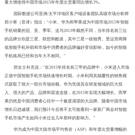
量大增使得中国市场2015年年度出货量同比增长3%。
国际数据公司亚洲/太平洋地区客户端设备团队高级市场分析师
郑小寒（音译）指出：“小米、华为和苹果成为中国市场2015年智能
手机销量的冠、亚、季军。这与2013年截然不同，当年排名前三位
的品牌分别是三星、联想和酷派，其中三星一枝独秀。受运营商降
低智能手机补助和市场中消费者的品牌偏好变动影响，如今的智能
手机格局已经和当年大不相同。”
郑女士补充说：“在2015年排名前三甲的品牌中，小米进入市场
正值中国智能手机市场快速增长时期。小米利用其颠覆性的销售模
式获取了很大一部分市场份额。华为凭借其在研发领域的巨大投
入、强大的产品、品牌和渠道连接，在2015年实现大幅增长。而苹
果仍然是中国消费者心目中一个极度渴望的大品牌。随着中国市场
增长日趋减缓，我们预计今后将不太可能看到一家新厂商会对智能
手机市场产生如同小米过去几年那样的影响力。”
华为成为中国大陆市场平均售价（ASP）和年度出货量增幅的