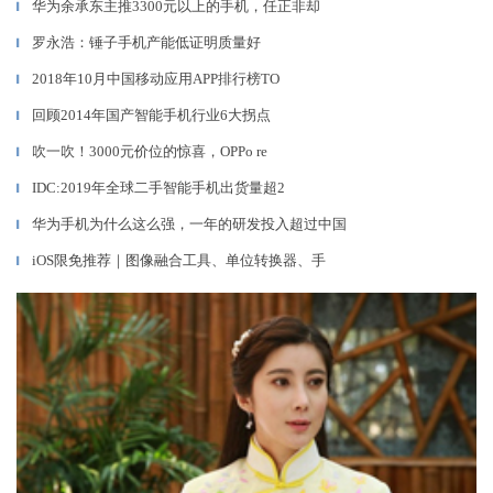
华为余承东主推3300元以上的手机，任正非却
▎
罗永浩：锤子手机产能低证明质量好
▎
2018年10月中国移动应用APP排行榜TO
▎
回顾2014年国产智能手机行业6大拐点
▎
吹一吹！3000元价位的惊喜，OPPo re
▎
IDC:2019年全球二手智能手机出货量超2
▎
华为手机为什么这么强，一年的研发投入超过中国
▎
iOS限免推荐｜图像融合工具、单位转换器、手
▎