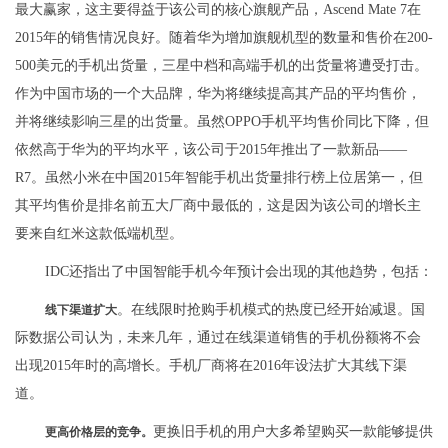
最大赢家，这主要得益于该公司的核心旗舰产品，Ascend Mate 7在
2015年的销售情况良好。随着华为增加旗舰机型的数量和售价在200-
500美元的手机出货量，三星中档和高端手机的出货量将遭受打击。
作为中国市场的一个大品牌，华为将继续提高其产品的平均售价，
并将继续影响三星的出货量。虽然OPPO手机平均售价同比下降，但
依然高于华为的平均水平，该公司于2015年推出了一款新品——
R7。虽然小米在中国2015年智能手机出货量排行榜上位居第一，但
其平均售价是排名前五大厂商中最低的，这是因为该公司的增长主
要来自红米这款低端机型。
IDC还指出了中国智能手机今年预计会出现的其他趋势，包括：
。在线限时抢购手机模式的热度已经开始减退。国
线下渠道扩大
际数据公司认为，未来几年，通过在线渠道销售的手机份额将不会
出现2015年时的高增长。手机厂商将在2016年设法扩大其线下渠
道。
更换旧手机的用户大多希望购买一款能够提供
更高价格层的竞争。