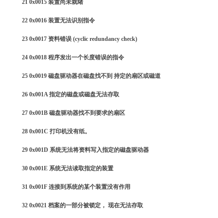
21 0x0015 装置尚未就绪
22 0x0016 装置无法识别指令
23 0x0017 资料错误 (cyclic redundancy check)
24 0x0018 程序发出一个长度错误的指令
25 0x0019 磁盘驱动器在磁盘找不到 持定的扇区或磁道
26 0x001A 指定的磁盘或磁盘无法存取
27 0x001B 磁盘驱动器找不到要求的扇区
28 0x001C 打印机没有纸。
29 0x001D 系统无法将资料写入指定的磁盘驱动器
30 0x001E 系统无法读取指定的装置
31 0x001F 连接到系统的某个装置没有作用
32 0x0021 档案的一部分被锁定， 现在无法存取