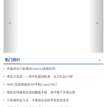
热门排行
＋
外媒评出15款最佳Android桌面应用
▎
用实力说话！一加手机挺进欧美，实力扛起5G研
▎
MWC宏碁推新款WP手机Liquid M22
▎
那款全球最受欢迎的翻盖手机，很可能下月推出新
▎
只有做到这几点，才能保证你的手机信息安全
▎