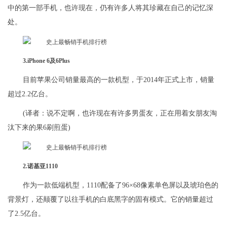
中的第一部手机，也许现在，仍有许多人将其珍藏在自己的记忆深
处。
3.iPhone 6及6Plus
目前苹果公司销量最高的一款机型，于2014年正式上市，销量
超过2.2亿台。
(译者：说不定啊，也许现在有许多男蛋友，正在用着女朋友淘
汰下来的果6刷煎蛋)
2.诺基亚1110
作为一款低端机型，1110配备了96×68像素单色屏以及琥珀色的
背景灯，还颠覆了以往手机的白底黑字的固有模式。它的销量超过
了2.5亿台。