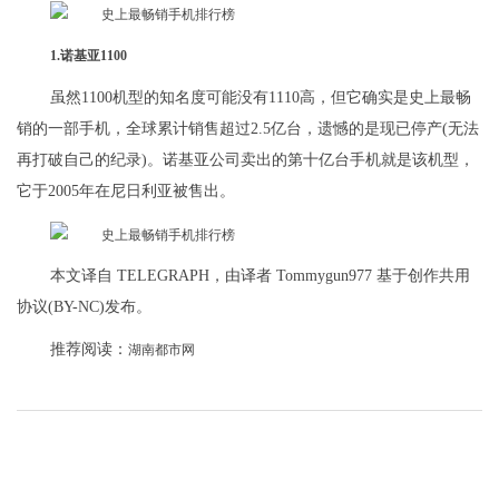
1.诺基亚1100
虽然1100机型的知名度可能没有1110高，但它确实是史上最畅
销的一部手机，全球累计销售超过2.5亿台，遗憾的是现已停产(无法
再打破自己的纪录)。诺基亚公司卖出的第十亿台手机就是该机型，
它于2005年在尼日利亚被售出。
本文译自 TELEGRAPH，由译者 Tommygun977 基于创作共用
协议(BY-NC)发布。
推荐阅读：
湖南都市网