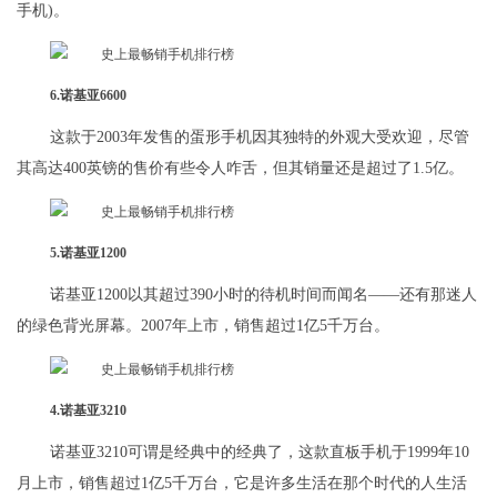
手机)。
6.诺基亚6600
这款于2003年发售的蛋形手机因其独特的外观大受欢迎，尽管
其高达400英镑的售价有些令人咋舌，但其销量还是超过了1.5亿。
5.诺基亚1200
诺基亚1200以其超过390小时的待机时间而闻名——还有那迷人
的绿色背光屏幕。2007年上市，销售超过1亿5千万台。
4.诺基亚3210
诺基亚3210可谓是经典中的经典了，这款直板手机于1999年10
月上市，销售超过1亿5千万台，它是许多生活在那个时代的人生活