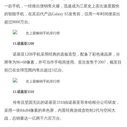
一款手机，一经推出便销售火爆，迅速成为三星史上卖出速度最快
的智能手机，在其后代产品Galaxy S5发售前，仅用一年时间便卖出
超过8000万台。
13.诺基亚1208
诺基亚1208手机采用经典的直板造型，配备了彩色液晶屏，分
辨率为96×68像素，并可当作手电筒使用。首次发售于2007，截至目
前已在全球范围内售出超过1亿台。
12.诺基亚3310
传奇且坚固无比的诺基亚3310由诺基亚哥本哈根分公司研发，
采用一块84x84像素的单色屏，内置经典游戏贪吃蛇2代与空间大
战，总销量达一亿两千六百万台。