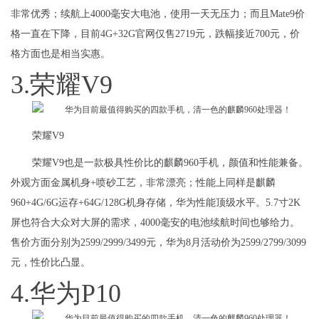
非常优秀；续航上4000毫安大电池，使用一天无压力；而且Mate9价
格一直在下降，目前4G+32G官网仅售2719元，跌幅接近700元，价
格方面也是相当实惠。
3.荣耀V9
荣耀V9
荣耀V9也是一款极具性价比的麒麟960手机，颜值和性能兼备。
外观方面金属机身+喷砂工艺，非常漂亮；性能上同样是麒麟
960+4G/6G运存+64G/128G机身存储，华为性能顶级水平。5.7寸2K
屏也符合大众对大屏的需求，4000毫安的电池续航时间也够给力。
售价方面分别为2599/2999/3499元，华为8月活动价为2599/2799/3099
元，性价比凸显。
4.华为P10