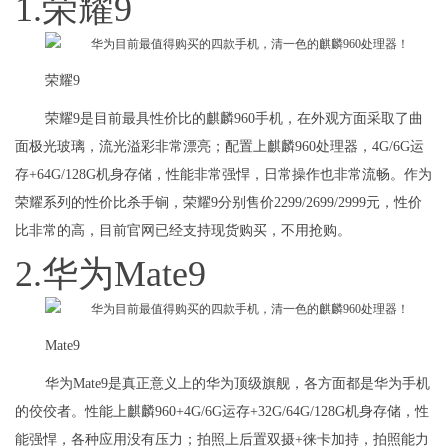
1.荣耀9
荣耀9
荣耀9是目前最具性价比的麒麟960手机，在外观方面采取了曲
面极光玻璃，流光溢彩非常漂亮；配置上麒麟960处理器，4G/6G运
存+64G/128G机身存储，性能非常强悍，日常操作也非常流畅。作为
荣耀系列的性价比杀手锏，荣耀9分别售价2299/2699/2999元，性价
比非常的高，目前官网已经支持现货购买，不用抢购。
2.华为Mate9
Mate9
华为Mate9是真正意义上的华为顶级旗舰，各方面都是华为手机
的佼佼者。性能上麒麟960+4G/6G运存+32G/64G/128G机身存储，性
能强悍，各种应用没有压力；拍照上后置双摄+徕卡加持，拍照能力