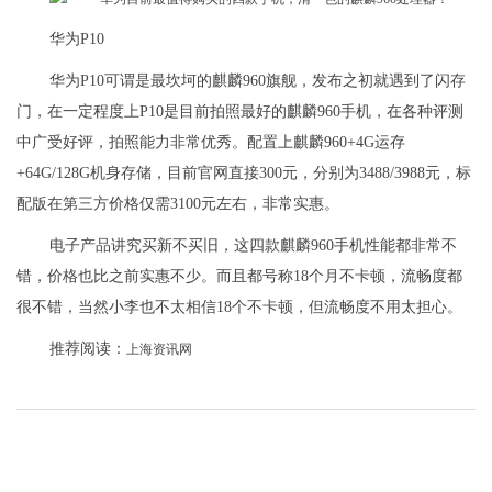
华为P10
华为P10可谓是最坎坷的麒麟960旗舰，发布之初就遇到了闪存
门，在一定程度上P10是目前拍照最好的麒麟960手机，在各种评测
中广受好评，拍照能力非常优秀。配置上麒麟960+4G运存
+64G/128G机身存储，目前官网直接300元，分别为3488/3988元，标
配版在第三方价格仅需3100元左右，非常实惠。
电子产品讲究买新不买旧，这四款麒麟960手机性能都非常不
错，价格也比之前实惠不少。而且都号称18个月不卡顿，流畅度都
很不错，当然小李也不太相信18个不卡顿，但流畅度不用太担心。
推荐阅读：
上海资讯网