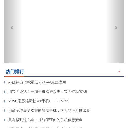
热门排行
＋
外媒评出15款最佳Android桌面应用
▎
用实力说话！一加手机挺进欧美，实力扛起5G研
▎
MWC宏碁推新款WP手机Liquid M22
▎
那款全球最受欢迎的翻盖手机，很可能下月推出新
▎
只有做到这几点，才能保证你的手机信息安全
▎