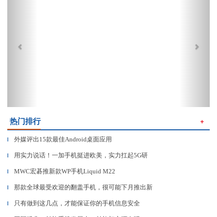
热门排行
＋
外媒评出15款最佳Android桌面应用
▎
用实力说话！一加手机挺进欧美，实力扛起5G研
▎
MWC宏碁推新款WP手机Liquid M22
▎
那款全球最受欢迎的翻盖手机，很可能下月推出新
▎
只有做到这几点，才能保证你的手机信息安全
▎