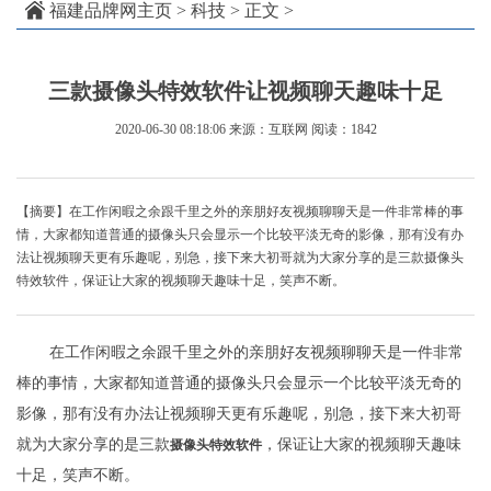
福建品牌网主页
>
科技
> 正文 >
三款摄像头特效软件让视频聊天趣味十足
2020-06-30 08:18:06
来源：互联网
阅读：1842
【摘要】在工作闲暇之余跟千里之外的亲朋好友视频聊聊天是一件非常棒的事
情，大家都知道普通的摄像头只会显示一个比较平淡无奇的影像，那有没有办
法让视频聊天更有乐趣呢，别急，接下来大初哥就为大家分享的是三款摄像头
特效软件，保证让大家的视频聊天趣味十足，笑声不断。
在工作闲暇之余跟千里之外的亲朋好友视频聊聊天是一件非常
棒的事情，大家都知道普通的摄像头只会显示一个比较平淡无奇的
影像，那有没有办法让视频聊天更有乐趣呢，别急，接下来大初哥
就为大家分享的是三款
，保证让大家的视频聊天趣味
摄像头特效软件
十足，笑声不断。