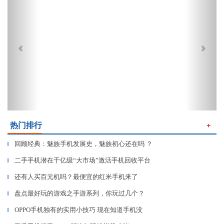
热门排行
＋
回顾经典：魅族手机发展史，魅族初心还在吗 ？
▎
二手手机潜在千亿级“大市场”激活手机回收平台
▎
还有人买百元机吗？最便宜的红米手机来了
▎
盘点最好玩的游戏之手游系列，你玩过几个？
▎
OPPO手机独有的实用小技巧 现在知道手机没
▎