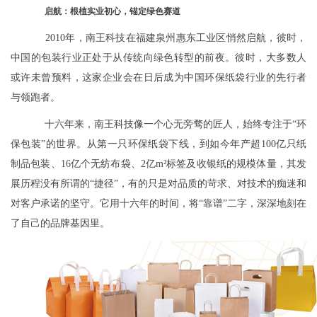
启航：根植实业初心，锚定绿色赛道
2010年，南王科技在福建泉州惠东工业区悄然启航，彼时，
中国的包装行业正处于从传统向绿色转型的前夜。彼时，大多数人
或许未曾预料，这家企业会在日后成为中国环保纸袋行业的先行者
与领跑者。
十六年来，南王科技像一个心无旁骛的匠人，始终专注于“环
保包装”的世界。从第一只环保纸袋下线，到如今年产超100亿只纸
制品包装、16亿个无纺布袋、2亿m²标签及收银纸的规模体量，其发
展历程没有所谓的“捷径”，有的只是对品质的苛求、对技术的痴迷和
对客户承诺的坚守。它用十六年的时间，将“靠谱”二字，深深地刻在
了自己的品牌基因里。