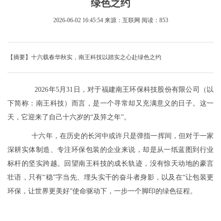
绿色之约
2026-06-02 16:45:54
来源：互联网
阅读：853
【摘要】十六载春华秋实，南王科技以踏实之心赴绿色之约
2026年5月31日，对于福建南王环保科技股份有限公司（以
下简称：南王科技）而言，是一个寻常却又充满意义的日子。这一
天，它迎来了自己十六岁的“及笄之年”。
十六年，在历史的长河中或许只是弹指一挥间，但对于一家
深耕实体制造、专注环保包装的企业来说，却是从一纸蓝图到行业
标杆的坚实跨越。回望南王科技的成长轨迹，没有惊天动地的豪言
壮语，只有“稳”字当先、埋头实干的奋斗者身影，以及在“让包装更
环保，让世界更美好”使命驱动下，一步一个脚印的绿色征程。