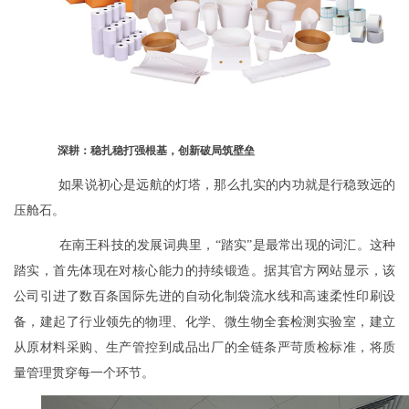
深耕：稳扎稳打强根基，创新破局筑壁垒
如果说初心是远航的灯塔，那么扎实的内功就是行稳致远的
压舱石。
在南王科技的发展词典里，“踏实”是最常出现的词汇。这种
踏实，首先体现在对核心能力的持续锻造。据其官方网站显示，该
公司引进了数百条国际先进的自动化制袋流水线和高速柔性印刷设
备，建起了行业领先的物理、化学、微生物全套检测实验室，建立
从原材料采购、生产管控到成品出厂的全链条严苛质检标准，将质
量管理贯穿每一个环节。