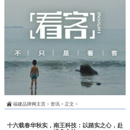
福建品牌网主页
>
资讯
> 正文 >
十六载春华秋实，南王科技：以踏实之心，赴