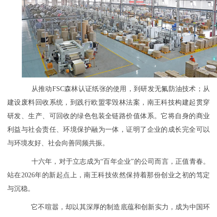
从推动FSC森林认证纸张的使用，到研发无氟防油技术；从
建设废料回收系统，到践行欧盟零毁林法案，南王科技构建起贯穿
研发、生产、可回收的绿色包装全链路价值体系。它将自身的商业
利益与社会责任、环境保护融为一体，证明了企业的成长完全可以
与环境友好、社会向善同频共振。
十六年，对于立志成为“百年企业”的公司而言，正值青春。
站在2026年的新起点上，南王科技依然保持着那份创业之初的笃定
与沉稳。
它不喧嚣，却以其深厚的制造底蕴和创新实力，成为中国环