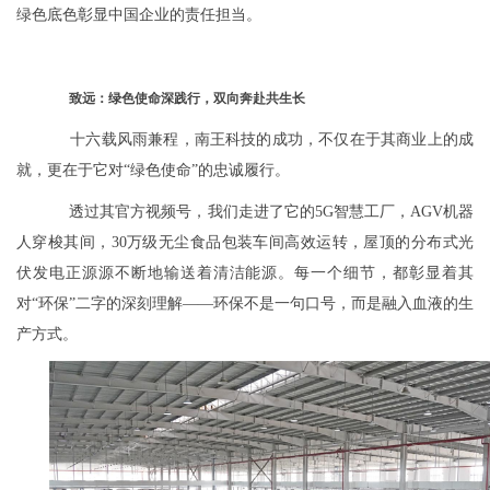
绿色底色彰显中国企业的责任担当。
致远：绿色使命深践行，双向奔赴共生长
十六载风雨兼程，南王科技的成功，不仅在于其商业上的成
就，更在于它对“绿色使命”的忠诚履行。
透过其官方视频号，我们走进了它的5G智慧工厂，AGV机器
人穿梭其间，30万级无尘食品包装车间高效运转，屋顶的分布式光
伏发电正源源不断地输送着清洁能源。每一个细节，都彰显着其
对“环保”二字的深刻理解——环保不是一句口号，而是融入血液的生
产方式。