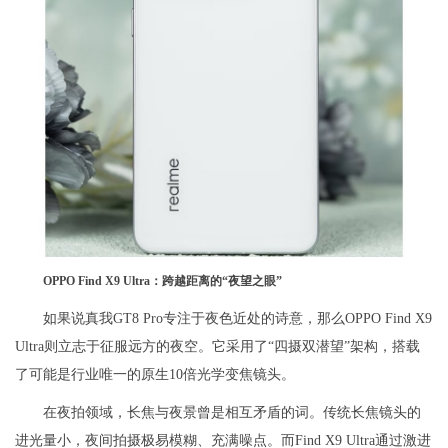
OPPO Find X9 Ultra：跨越距离的“夜望之眼”
如果说真我GT8 Pro专注于夜色近处的诗意，那么OPPO Find X9
Ultra则立志于征服远方的夜空。它采用了“四摄双潜望”架构，搭载
了可能是行业唯一的原生10倍光学变焦镜头。
在夜拍领域，长焦与夜景曾是相互矛盾的词。传统长焦镜头的
进光量小，夜间拍摄极易模糊、充满噪点。而Find X9 Ultra通过激进