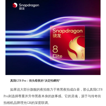
真我GT8 Pro：街头暗夜的“决定性瞬间”
如果说大部分旗舰的夜拍致力于将黑夜拍成白昼，那么真我GT8
Pro则选择尊重并升华黑夜本身的故事感。它的灵魂，源于与传奇街
拍相机品牌理光GR的深度联调。