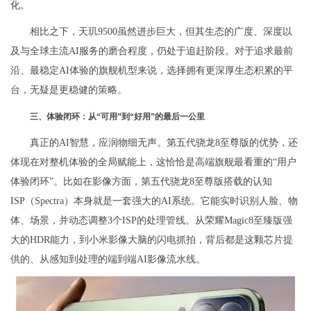
化。
相比之下，天玑9500虽然进步巨大，但其生态的广度、深度以
及与全球主流AI服务的磨合程度，仍处于追赶阶段。对于追求最前
沿、最稳定AI体验的旗舰机型来说，选择拥有更深厚生态积累的平
台，无疑是更稳健的策略。
三、体验闭环：从“可用”到“好用”的最后一公里
真正的AI智慧，应润物细无声。第五代骁龙8至尊版的优势，还
体现在对整机体验的全局赋能上，这恰恰是高端旗舰最看重的“用户
体验闭环”。比如在影像方面，第五代骁龙8至尊版搭载的认知
ISP（Spectra）本身就是一套强大的AI系统。它能实时识别人脸、物
体、场景，并动态调整3个ISP的处理管线。从荣耀Magic8至臻版强
大的HDR能力，到小米影像大脑的闪电抓拍，背后都是这颗芯片提
供的、从感知到处理的端到端AI影像流水线。