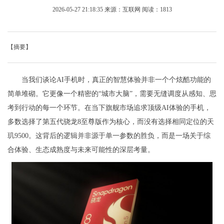
2026-05-27 21:18:35
来源：互联网
阅读：1813
【摘要】
当我们谈论AI手机时，真正的智慧体验并非一个个炫酷功能的
简单堆砌。它更像一个精密的“城市大脑”，需要无缝调度从感知、思
考到行动的每一个环节。在当下旗舰市场追求顶级AI体验的手机，
多数选择了第五代骁龙8至尊版作为核心，而没有选择相同定位的天
玑9500。这背后的逻辑并非源于单一参数的胜负，而是一场关于综
合体验、生态成熟度与未来可能性的深层考量。