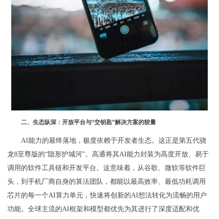
二、生态纵深：开放平台与“交钥匙”解决方案的较量
AI能力的最终落地，极度依赖于开发者生态。这正是第五代骁
龙8至尊版的“隐形护城河”。高通将其AI能力封装为高度开放、易于
调用的软件工具链和开发平台。这意味着，从谷歌、微软等软件巨
头，到手机厂商自身的算法团队，都能以最高效率、最低功耗调用
芯片的每一个AI算力单元，快速将创新的AI想法转化为流畅的用户
功能。全球主流的AI框架和模型都优先为其进行了深度适配和优