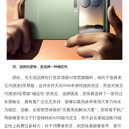
四、选择的逻辑，是选择一种确定性
因此，当主流品牌在打造其顶级AI智慧旗舰时，倾向于选择第
五代骁龙8至尊版，这并非对天玑9500本身性能的否定，而是对第五
代骁龙8至尊版“确定性”的肯定。选择骁龙，意味着选择了一套经过
长期验证、拥有最广泛生态支持、能够以最高效率将强大算力转化
为稳定、流畅、全面智慧体验的“完整系统解决方案”；意味着手机厂
商能够更专注于打造独特的AI功能与交互，而不必在基础适配与稳
定性上耗费过多精力；对于消费者而言，则意味着能够更早、更可