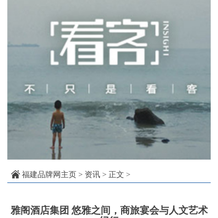
福建品牌网主页
>
资讯
> 正文 >
雅阁酒店集团 悠雅之间，商旅宴会与人文艺术