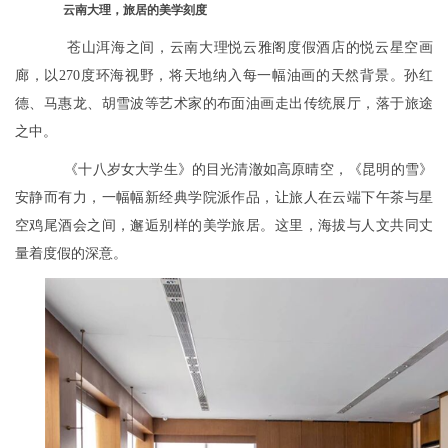
云南大理，旅居的美学刻度
苍山洱海之间，云南大理悦云雅阁度假酒店的悦云星空画
廊，以270度环海视野，将天地纳入每一幅油画的天然背景。孙红
德、马惠龙、胡雪波等艺术家的布面油画走出传统展厅，落于旅途
之中。
《十八岁女大学生》的目光清澈如高原晴空，《昆明的雪》
安静而有力，一幅幅新经典学院派作品，让旅人在云端下午茶与星
空鸡尾酒会之间，邂逅别样的美学旅居。这里，海拔与人文共同丈
量着度假的深意。