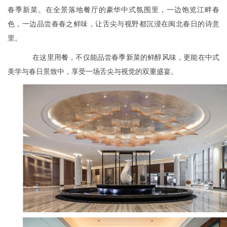
春季新菜。在全景落地餐厅的豪华中式氛围里，一边饱览江畔春
色，一边品尝春春之鲜味，让舌尖与视野都沉浸在闽北春日的诗意
里。
在这里用餐，不仅能品尝春季新菜的鲜醇风味，更能在中式
美学与春日景致中，享受一场舌尖与视觉的双重盛宴。