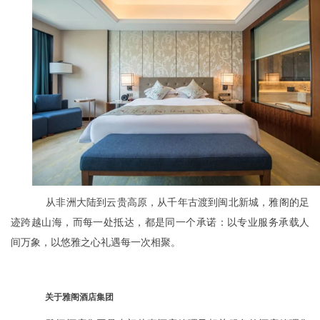
从非洲大陆到云贵高原，从千年古渡到闽北新城，雅阁的足
迹跨越山海，而每一处抵达，都是同一个承诺：以专业服务承载人
间万象，以悠雅之心礼遇每一次相聚。
关于雅阁酒店集团