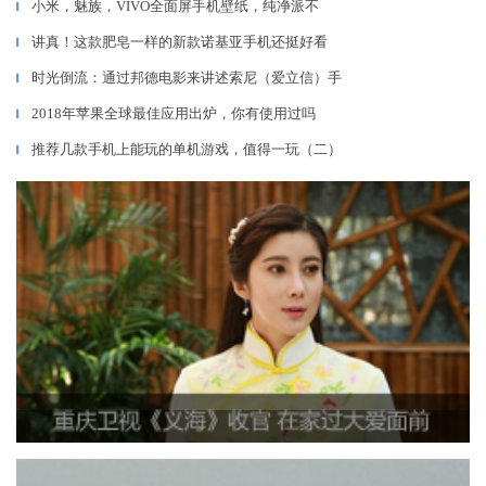
小米，魅族，VIVO全面屏手机壁纸，纯净派不
▎
讲真！这款肥皂一样的新款诺基亚手机还挺好看
▎
时光倒流：通过邦德电影来讲述索尼（爱立信）手
▎
2018年苹果全球最佳应用出炉，你有使用过吗
▎
推荐几款手机上能玩的单机游戏，值得一玩（二）
▎