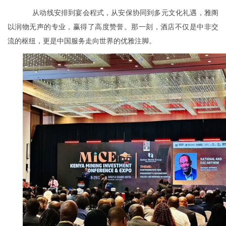
从动线安排到宴会程式，从安保协同到多元文化礼遇，雅阁
以润物无声的专业，赢得了高度赞誉。那一刻，酒店不仅是中非交
流的枢纽，更是中国服务走向世界的优雅注脚。