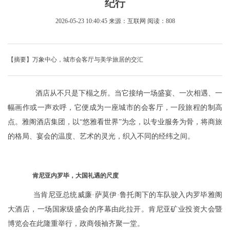
纪行
2026-05-23 10:40:45
来源：互联网
阅读：808
【摘要】万象中心，城市会客厅与美学旅居的交汇
酒店从不只是下榻之所。当它接纳一场盛宴、一次相遇、一
幅画作或一声欢呼，它便成为一座城市的会客厅，一段旅程的制高
点。雅阁酒店集团，以“悠雅看世界”为念，以专业服务为骨，将商旅
的格局、宴会的温度、艺术的灵光，织入不同的经纬之间。
肯尼亚内罗毕，大国礼遇的尺度
当肯尼亚总统威廉·萨莫伊·鲁托阁下的车队驶入内罗毕雅阁
大酒店，一场国家级盛会的序幕由此拉开。肯尼亚矿业投资大会暨
博览会在此隆重举行，政商领袖齐聚一堂。