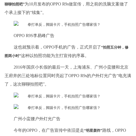
为10月发布的OPPO R9s做宣传，用之前的洗脑文案做了
聊聊拍照吧”
个承上接下的“续集”。
OPPO R9S李易峰广告
这也就预示着，OPPO手机的广告，正式开启了
“拍照五分钟，修
这种以拍照功能为主打宣传的序幕。
图两小时”
2016年国庆小长假的最后一天，上海浦东、广州小蛮腰和北京
王府井的三处地标位置同时亮起了OPPO R9s的户外灯光广告“电充满
了，这次聊聊拍照吧”。
广州小蛮腰户外灯光广告
今年的OPPO，在广告宣传中依旧是走
路线，OPPO
“明星轰炸”