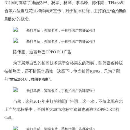
R11同时邀请了迪丽热巴、杨幂、杨洋、李易峰、陈伟霆、TFboys组
合等八位当红花旦和鲜肉来宣传，对于拍照功能，主打的是
“会拍照的
的概念。
男朋友”
陈伟霆、迪丽热巴OPPO R11广告
为了展示自己的拍照技术属于合格男友的范畴，陈伟霆各种炫
技拍热巴，还不惜跟李易峰一决高下，争当拍照KING，只为了那
句
。
“前后2000万，拍照更清晰”
当然，这句2017年主打的拍照广告词，这一次，不仅出现在北
上广的地标塔中，全国各大城市地标性建筑也都在为OPPO R11打
Call。