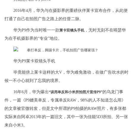
2016年4月，华为与在摄影界的重磅伙伴莱卡宣布合作，从此便
打通了自己在拍照广告之路上的任督二脉。
华为P9作为当时唯一一款
，无时无刻不在嘚瑟华
莱卡双镜头手机
为在手机摄影界的“专业”地位。
华为P9莱卡双镜头手机
毕竟能傍上莱卡这样的大V，华为难免激动，在做广告吹水的时
候一不小心就到了忘我的境界。
16年6月，华为爆出
的乌龙门事
“误用单反和小米所拍照片宣传P9”
件，一篇《P9媲美单反，专属单反RAW，98%的人不知道怎么用》
的文章被官微转发，但是文中所谓的P9拍摄的RAW照片，有多张都
实际来自阿卓2013年的一篇旧文，其中一张为佳能5D3所拍、另一张
来自小米3。