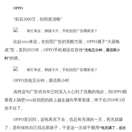
OPPO
“前后2000万，拍照更清晰”
比起vivo来说，在拍照广告的觉醒方面，OPPO属于“大器晚
成”型，直到2015年，OPPO手机都还在宣传
“充电五分钟，通话两小
的梗。
时”
OPPO充电五分钟，通话两小时
虽然这句广告词当年已经深入人心到了洗脑的地步，但OPPO眼
看着人隔壁vivo在拍照的路上越走越向苹果靠拢，终于在2016年3月
坐不住了。
OPPO意识到，这电再充下去，也总有充满的一天，再充就爆
了，是时候给自己找点新路子，于是这一次就干脆用
“电充满了，这次