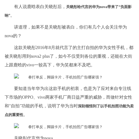
有人说鹿晗表白关晓彤后，
关晓彤给代言的华为nova带来了“负面影
。
响”
讲道理，如果不是关晓彤被表白，你们有几个人会关注华为
nova的？
这款关晓彤2016年8月就代言了的主打自拍的华为女性手机，都
被关晓彤用到nova2 plus了，如今不仅受到各位的重视，还能在大街
上跟鹿晗的vivo一较高下，华为笑都来不及吧。
要知道当年华为出这款手机的初衷，也是为了应对来自专注线
下市场的OPPO、vivo两家手机厂商日益严重的威胁，而做针对女性
和“自拍”功能的手机，说明了华为当时
深刻领悟到了以手机拍照功能为卖
。
点的重要性
关晓彤代言华为nova