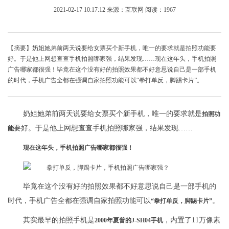
2021-02-17 10:17:12
来源：互联网
阅读：1967
【摘要】奶姐她弟前两天说要给女票买个新手机，唯一的要求就是拍照功能要
好。于是他上网想查查手机拍照哪家强，结果发现……现在这年头，手机拍照
广告哪家都很强！毕竟在这个没有好的拍照效果都不好意思说自己是一部手机
的时代，手机广告全都在强调自家拍照功能可以“拳打单反，脚踢卡片”。
奶姐她弟前两天说要给女票买个新手机，唯一的要求就是
拍照功
要好。于是他上网想查查手机拍照哪家强，结果发现……
能
现在这年头，手机拍照广告哪家都很强！
毕竟在这个没有好的拍照效果都不好意思说自己是一部手机的
时代，手机广告全都在强调自家拍照功能可以
。
“拳打单反，脚踢卡片”
其实最早的拍照手机是
，内置了11万像素
2000年夏普的J-SH04手机