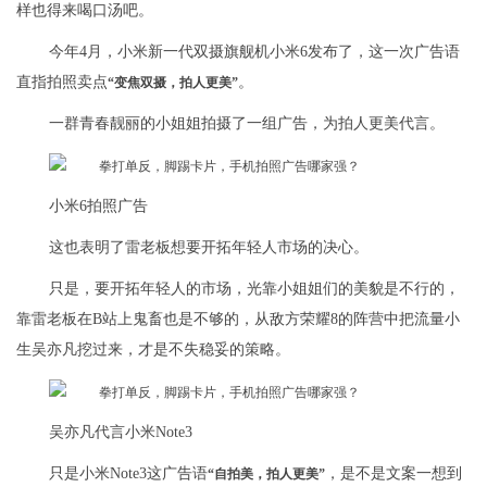
样也得来喝口汤吧。
今年4月，小米新一代双摄旗舰机小米6发布了，这一次广告语
直指拍照卖点
。
“变焦双摄，拍人更美”
一群青春靓丽的小姐姐拍摄了一组广告，为拍人更美代言。
小米6拍照广告
这也表明了雷老板想要开拓年轻人市场的决心。
只是，要开拓年轻人的市场，光靠小姐姐们的美貌是不行的，
靠雷老板在B站上鬼畜也是不够的，从敌方荣耀8的阵营中把流量小
生吴亦凡挖过来，才是不失稳妥的策略。
吴亦凡代言小米Note3
只是小米Note3这广告语
，是不是文案一想到
“自拍美，拍人更美”