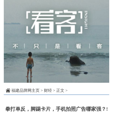
福建品牌网主页
>
财经
> 正文 >
拳打单反，脚踢卡片，手机拍照广告哪家强？!