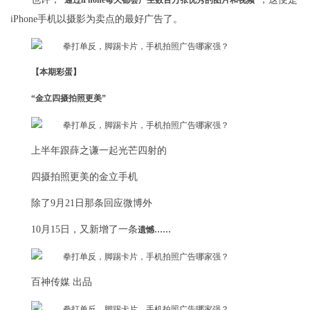
“通过iPhone每天都会产生数百万张优秀的图片和视频”
iPhone手机以摄影为卖点的最好广告了。
【本期彩蛋】
“金立四摄拍照更美”
上半年跟薛之谦一起光芒四射的
四摄拍照更美的金立手机
除了9月21日那条回应微博外
10月15日，又新增了一条
遗憾……
百神传媒 出品