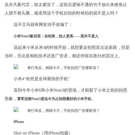
吴亦凡要代言，就太紧张了，这前后逻辑不通的句子放出来难免让
人摸不着头脑，难道用这个手机自拍的时候拍的就不是人吗？
这不立马就有网友动手改编了：
小米Note3歇后语：自拍美，拍人更美——里外不是人
说起来小米从米4的时候开始，就想要走拍照卖点这条路，但是
当时，无论是相机技术还是广告语，都还停留在跑分的层次上。
小米4“依然是全球最快的手机”
直到今年小米6和小米Note3的登场，才刷新了小米之前的拍照
形象，
。
雷军还称Note3是迄今为止拍照最好的小米手机
iPhone
Shot on iPhone（用iPhone拍摄）