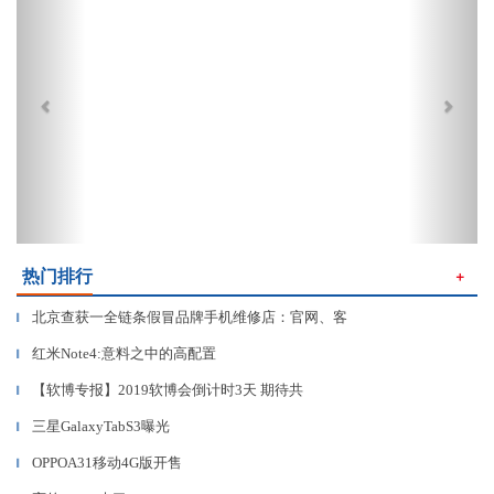
热门排行
＋
北京查获一全链条假冒品牌手机维修店：官网、客
▎
红米Note4:意料之中的高配置
▎
【软博专报】2019软博会倒计时3天 期待共
▎
三星GalaxyTabS3曝光
▎
OPPOA31移动4G版开售
▎