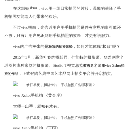
在这部短片中，vivo用一组日常拍照的片段，温馨的演绎了手
机拍照功能给人们带来的欢乐。
不过vivo明白，光告诉用户用手机拍照是件有意思的事可能还
不够，只有让用户见识到用手机拍照的效果，才更有说服力。
vivo的广告主张的是
，如何才能体现“极致”呢？
极致的拍摄体验
2015年1月，新华社签约摄影师、佳能特约摄影师、华盖创意全
球图片库独家签约摄影师、Studio T视觉总监
老师
蔡志勇
用vivo Xshot拍
，正式登陆艺典中国艺术品网上拍卖平台并开启拍卖。
摄的作品
vivo Xshot手机拍 《黄金岸》
大师一出手，就知有木有。
vivo Xshot手机拍 《王国》