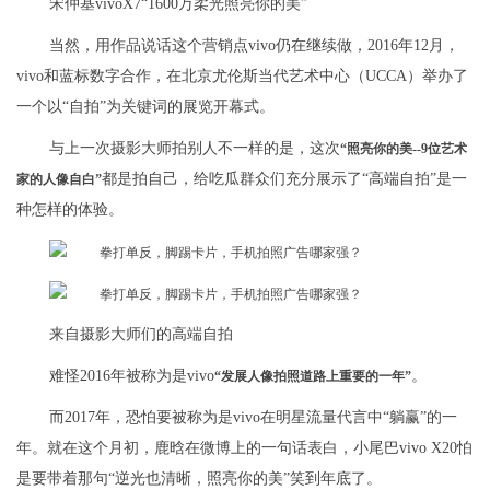
宋仲基vivoX7“1600万柔光照亮你的美”
当然，用作品说话这个营销点vivo仍在继续做，2016年12月，
vivo和蓝标数字合作，在北京尤伦斯当代艺术中心（UCCA）举办了
一个以“自拍”为关键词的展览开幕式。
与上一次摄影大师拍别人不一样的是，这次
“照亮你的美--9位艺术
都是拍自己，给吃瓜群众们充分展示了“高端自拍”是一
家的人像自白”
种怎样的体验。
来自摄影大师们的高端自拍
难怪2016年被称为是vivo
。
“发展人像拍照道路上重要的一年”
而2017年，恐怕要被称为是vivo在明星流量代言中“躺赢”的一
年。就在这个月初，鹿晗在微博上的一句话表白，小尾巴vivo X20怕
是要带着那句“逆光也清晰，照亮你的美”笑到年底了。