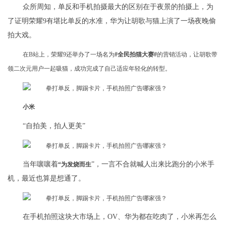
众所周知，单反和手机拍摄最大的区别在于夜景的拍摄上，为
了证明荣耀9有堪比单反的水准，华为让胡歌与猫上演了一场夜晚偷
拍大戏。
在B站上，荣耀9还举办了一场名为
#全民拍猫大赛#
的营销活动，让胡歌带
领二次元用户一起吸猫，成功完成了自己适应年轻化的转型。
小米
“自拍美，拍人更美”
当年嚷嚷着
”，一言不合就喊人出来比跑分的小米手
“为发烧而生
机，最近也算是想通了。
在手机拍照这块大市场上，OV、华为都在吃肉了，小米再怎么