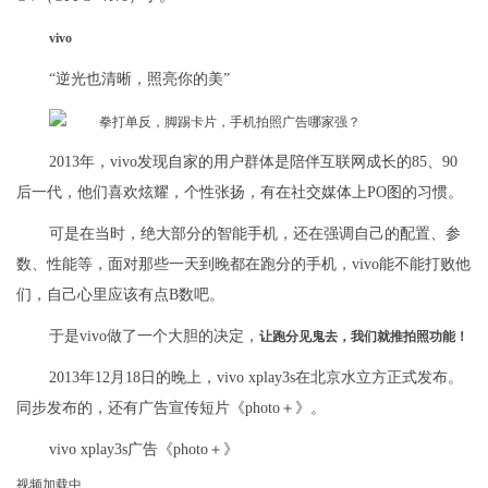
vivo
“逆光也清晰，照亮你的美”
2013年，vivo发现自家的用户群体是陪伴互联网成长的85、90
后一代，他们喜欢炫耀，个性张扬，有在社交媒体上PO图的习惯。
可是在当时，绝大部分的智能手机，还在强调自己的配置、参
数、性能等，面对那些一天到晚都在跑分的手机，vivo能不能打败他
们，自己心里应该有点B数吧。
于是vivo做了一个大胆的决定，
让跑分见鬼去，我们就推拍照功能！
2013年12月18日的晚上，vivo xplay3s在北京水立方正式发布。
同步发布的，还有广告宣传短片《photo＋》。
vivo xplay3s广告《photo＋》
视频加载中...