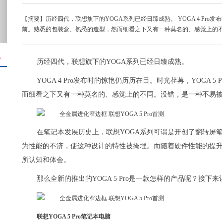
【摘要】历经四代，联想旗下的YOGA系列已经日臻成熟。 YOGA 4 Pro发
前。熟悉的包装盒、熟悉的造型，然而细看之下又有一种莫名的、感觉上的
＋
历经四代，联想旗下的YOGA系列已经日臻成熟。
YOGA 4 Pro发布时的惊艳仍历历在目。时光荏苒，YOGA
而细看之下又有一种莫名的、感觉上的不同。没错，是一种不易
在笔记本发展历史上，联想YOGA系列可谓是开创了翻转屏
为性能的不济，使这种设计的特性被掩埋。而随着硬件性能的提升
所认知和体会。
那么全新的推出的YOGA 5 Pro是一款怎样的产品呢？接下
联想YOGA 5 Pro笔记本电脑