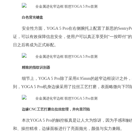
白色背光键盘
安全性方面，YOGA 5 Pro在右侧腕托上配置了新思的Sent
证，可以有效保障信息安全，使用户可以真正享受到“一按即付”的
日之后将成为正式标配。
精致的指纹识别器
细节上，YOGA 5 Pro除了采用4.95mm的超窄边框设
到，YOGA 5 Pro机身边缘采用了拉丝工艺打磨，表面略微向下
边缘CNC工艺打磨出拉丝纹理，并向里凹陷
本次YOGA 5 Pro的触控板真是让人大为惊讶，因为手感
和、操控精准，边缘面板进行了亮面抛光，颜值与实力兼顾。