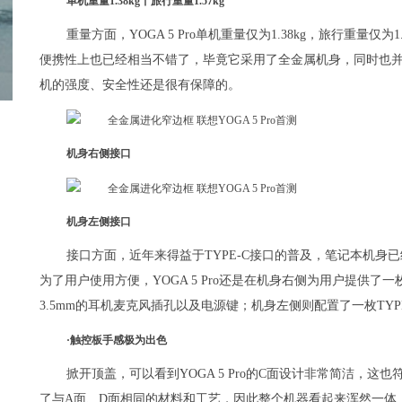
单机重量1.38kg丨旅行重量1.57kg
重量方面，YOGA 5 Pro单机重量仅为1.38kg，旅行重量
便携性上也已经相当不错了，毕竟它采用了全金属机身，同时也
机的强度、安全性还是很有保障的。
机身右侧接口
机身左侧接口
接口方面，近年来得益于TYPE-C接口的普及，笔记本机身
为了用户使用方便，YOGA 5 Pro还是在机身右侧为用户提供了一
3.5mm的耳机麦克风插孔以及电源键；机身左侧则配置了一枚TYPE
·触控板手感极为出色
掀开顶盖，可以看到YOGA 5 Pro的C面设计非常简洁，这也符
了与A面、D面相同的材料和工艺，因此整个机器看起来浑然一体