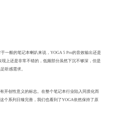
对于一般的笔记本喇叭来说，YOGA 5 Pro的音效输出还是
展性表现上还是非常不错的，低频部分虽然下沉不够深，但是
满足听感需求。
列具有开创性意义的标志。在整个笔记本行业陷入同质化而
这个系列日臻完善，我们也看到了YOGA依然保持了原