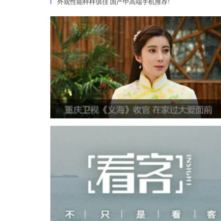
外观性能样样俱佳 国产中高端手机推荐!
▎