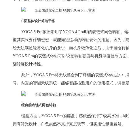
C面整体设计简洁干练
YOGA 5 Pro依旧沿用了YOGA 4 Pro时的表链式同
但其实只要仔细想想，就能知道这样的转轴设计的用意。因为，
经无法满足轻薄化机身的要求，而机身轻薄化之后，由于留给转
YOGA 5 Pro的表链式转轴可以说是转轴强度与机身厚度控制方
翻转屏设计特性。
此外，YOGA 5 Pro将天线整合到了纤细的表链式转轴之
号。内置的智能天线系统，能够智能检测用户的使用模式，调整最
经典的表链式同色转轴
键盘方面，YOGA 5 Pro的键盘手感依然保持了较高水准，即
拥有背光设计，白色虽然不支持亮度调节，但实用性毋庸置疑。