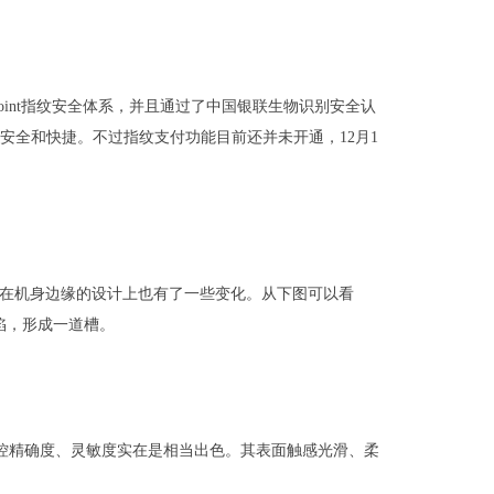
ryPoint指纹安全体系，并且通过了中国银联生物识别安全认
安全和快捷。不过指纹支付功能目前还并未开通，12月1
计之外，在机身边缘的设计上也有了一些变化。从下图可以看
凹陷，形成一道槽。
和触控精确度、灵敏度实在是相当出色。其表面触感光滑、柔