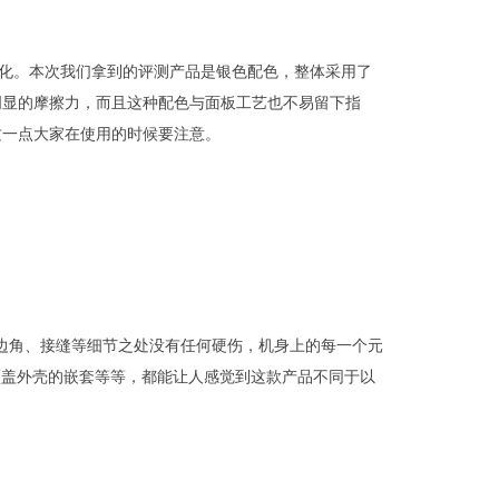
有明显的变化。本次我们拿到的评测产品是银色配色，整体采用了
明显的摩擦力，而且这种配色与面板工艺也不易留下指
这一点大家在使用的时候要注意。
脑。边角、接缝等细节之处没有任何硬伤，机身上的每一个元
与顶盖外壳的嵌套等等，都能让人感觉到这款产品不同于以