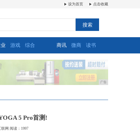
设为首页
点击收藏
搜索
企业
游戏
综合
商讯
微商
读书
广告
GA 5 Pro首测!
互联网
阅读：1997