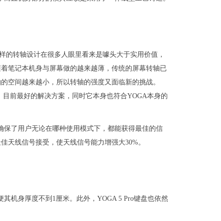
色转轴。这样的转轴设计在很多人眼里看来是噱头大于实用价值，
随着笔记本机身与屏幕做的越来越薄，传统的屏幕转轴已
轴的空间越来越小，所以转轴的强度又面临新的挑战。
面，目前最好的解决方案，同时它本身也符合YOGA本身的
中，确保了用户无论在哪种使用模式下，都能获得最佳的信
佳天线信号接受，使天线信号能力增强大30%。
便其机身厚度不到1厘米。此外，YOGA 5 Pro键盘也依然