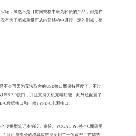
仅为1.57kg，虽然不是目前同规格中最为轻便的产品，但是在
并没有为了缩减重量而从内部结构中进行一定的删减，整
已经不会再因为无法取舍的USB接口而保持厚度了。不过
枚USB 3.0接口，并且支持关机充电功能，此外还配置了
-C数据接口和一枚TYPE-C电源接口。
合便携型笔记本的设计宗旨。YOGA 5 Pro整个C面采用
，而且机身部分的模具应该是采用了一体成型工艺铸造。