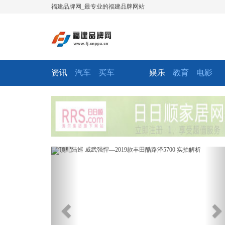
福建品牌网_最专业的福建品牌网站
资讯
汽车
买车
娱乐
教育
电影
Previous
Ne