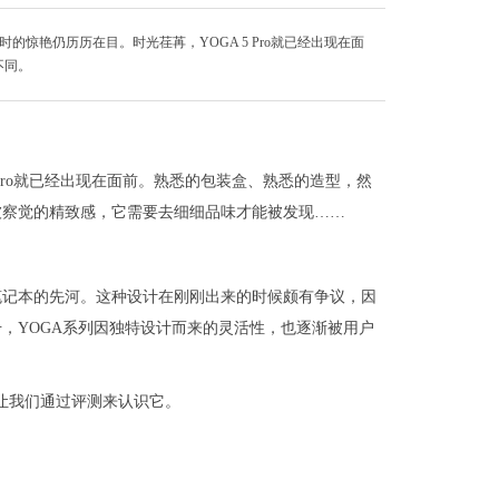
布时的惊艳仍历历在目。时光荏苒，YOGA 5 Pro就已经出现在面
不同。
 5 Pro就已经出现在面前。熟悉的包装盒、熟悉的造型，然
被察觉的精致感，它需要去细细品味才能被发现……
笔记本的先河。这种设计在刚刚出来的时候颇有争议，因
，YOGA系列因独特设计而来的灵活性，也逐渐被用户
来让我们通过评测来认识它。