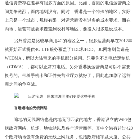
通信资费存在差异有很多方面的原因。比如，香港的电信运营商之
间竞争激烈，而内地则没有。同时，香港是一个特殊的地区，实际
上只是一个城市，规模有限，对运营商没有过多的成本要求。而在
内地，运营商被要求覆盖到农村等地区，要投入很多建设成本。
另外香港是比较早商用4G的地区之一，很多运营商早在2012年
就开始正式提供4G LTE服务覆盖了TDD和FDD。3G网络则普遍是
WCDMA，所以大陆带来的手机部分通用。只要你不是电信定制机
（CDMA），都可以正常打电话。另外香港换运营商是可以不需要
换号的。带着手机卡和证件去营业厅办就好了，因此也加剧了运营
商之间的争夺战。
香港遍地的无线网络
遍地的无线网络也是内地无可匹敌的地方，香港设立的WiFi包
括政府网络、机场、地铁站以及各个运营商等。其中全港有超过420
个政府场地设有免费的无线上网服务，包括政府楼宇及大厦、公共