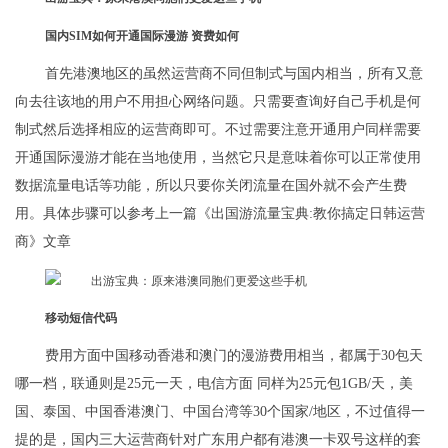
国内SIM如何开通国际漫游 资费如何
首先港澳地区的虽然运营商不同但制式与国内相当，所有又意
向去往该地的用户不用担心网络问题。只需要查询好自己手机是何
制式然后选择相应的运营商即可。不过需要注意开通用户同样需要
开通国际漫游才能在当地使用，当然它只是意味着你可以正常使用
数据流量电话等功能，所以只要你关闭流量在国外就不会产生费
用。具体步骤可以参考上一篇《出国游流量宝典:教你搞定日韩运营
商》文章
移动短信代码
费用方面中国移动香港和澳门的漫游费用相当，都属于30包天
哪一档，联通则是25元一天，电信方面 同样为25元包1GB/天，美
国、泰国、中国香港澳门、中国台湾等30个国家/地区，不过值得一
提的是，国内三大运营商针对广东用户都有港澳一卡双号这样的套