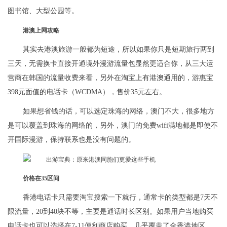
图书馆、大型公园等。
港澳上网攻略
其实去港澳旅游一般都为短途，所以如果你只是短期旅行两到
三天，无需换卡直接开通境外漫游流量包显然更适合你，从三大运
营商在韩国的流量收费来看，另外在淘宝上有港澳通用的，游惠宝
398元面值的电话卡（WCDMA），售价35元左右。
如果想省钱的话，可以选定珠海的网络，澳门不大，很多地方
是可以覆盖到珠海的网络的，另外，澳门的免费wifi满地都是即使不
开国际漫游，保持联系也是没有问题的。
价格在35区间
香港电话卡只需要淘宝搜索一下就行，通常卡的类型都是7天不
限流量，20到40块不等，主要是通话时长区别。如果用户当地购买
电话卡也可以选择在7-11便利商店购买，几乎覆盖了全香港地区。