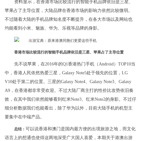
资料显示，在香港市场比较流行的智能手机品牌依旧是三星、
苹果占了主导位置，大陆品牌在香港市场的影响力依然比较微弱。
不过随着大陆的手机品牌知名度不断提升，在各大市场以及网站也
均能看到小米、魅族、华为、乐视等品牌的身影。
香港市场比较流行的智能手机品牌依旧是三星、苹果占了主导位置
先不说苹果，在2016年的Q1香港热门手机（Android）TOP10当
中，香港人民依然热爱三星，Galaxy Note5处于领先的位置，LG
V10处于第二的位置。三星的Galaxy Note4、Galaxy Note3、Galaxy
A9，在香港都非常受欢迎。不过大陆厂商主打的性价比攻势依旧奏
效，在其中我们依然能够看到红米Note3、红米Note2的身影。不过仔
细分析数据我们也能看出，除了华为以外，目前大陆手机的机型主
要集中在中端产品。
可以说香港和澳门是国内最方便的出境旅游之地，而文化
总结：
语言上的想通也使得这两地深受广大国人喜爱，本期关于港澳出游