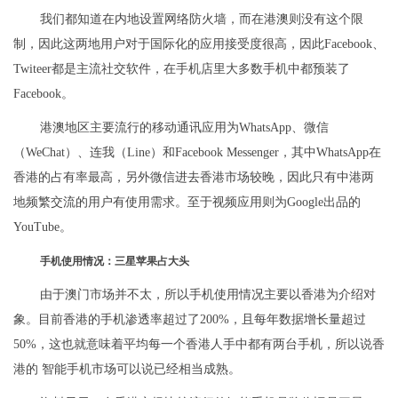
我们都知道在内地设置网络防火墙，而在港澳则没有这个限
制，因此这两地用户对于国际化的应用接受度很高，因此Facebook、
Twiteer都是主流社交软件，在手机店里大多数手机中都预装了
Facebook。
港澳地区主要流行的移动通讯应用为WhatsApp、微信
（WeChat）、连我（Line）和Facebook Messenger，其中WhatsApp在
香港的占有率最高，另外微信进去香港市场较晚，因此只有中港两
地频繁交流的用户有使用需求。至于视频应用则为Google出品的
YouTube。
手机使用情况：三星苹果占大头
由于澳门市场并不太，所以手机使用情况主要以香港为介绍对
象。目前香港的手机渗透率超过了200%，且每年数据增长量超过
50%，这也就意味着平均每一个香港人手中都有两台手机，所以说香
港的 智能手机市场可以说已经相当成熟。