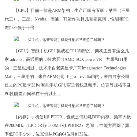
【CPU】目前一律是ARM架构，生产厂家有五家：苹果（三星
代工）、三星、Nvidia、高通、TI运作功耗几百毫瓦间，性能和PC
差距不低于十倍
【GPU】智能手机GPU集成在CPU内部的。架构主要有这么几
家 adreno，高通用的，技术买自AMD SGX powerVR，苹果和TI用
的，三星也用过，技术来自老牌显卡厂商Imagination Technologies
Mail，三星用的，来自ARM公司 Tegra，nvidia用的，来自自家公司
过去的PC显卡架构 智能手机GPU渲染管线及频率、位宽等规格不及
PC性能差距同样在十倍以上 。
【内存】手机使用LPDDR，也就是低功耗DDR内存。频率大概
在200MHz（LPDDR1)~500MHz(LPDDR2）之间 ，性能方面除了频
率低PC不少外，位宽也从PC的64位降到32位。