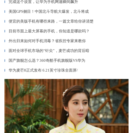
完成这个设置，让华为手机网速瞬间飙升
▎
美国GPS侧目！中国北斗导航大爆发，北斗将成
▎
便宜的美版手机有哪些来路，一篇文章给你讲清楚
▎
目前市面上最大屏幕的手机，你知道是哪款吗？
▎
外出归来如何对手机消毒？省疾控专家来教你
▎
面对全球手机市场的“针尖”，麦芒成功的背后暗
▎
国产旗舰怎么选？360奇酷手机旗舰版VS华为
▎
华为麦芒8正式发布 6.21英寸珍珠全面屏/
▎