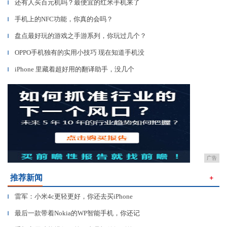
还有人买百元机吗？最便宜的红米手机来了
▎
手机上的NFC功能，你真的会吗？
▎
盘点最好玩的游戏之手游系列，你玩过几个？
▎
OPPO手机独有的实用小技巧 现在知道手机没
▎
iPhone 里藏着超好用的翻译助手，没几个
▎
广告
推荐新闻
＋
雷军：小米4c更轻更好，你还去买iPhone
▎
最后一款带着Nokia的WP智能手机，你还记
▎