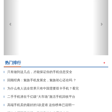
热门排行
＋
只有做到这几点，才能保证你的手机信息安全
▎
回顾经典：魅族手机发展史，魅族初心还在吗 ？
▎
为什么有人说全世界只有中国需要双卡手机？看完
▎
二手手机潜在千亿级“大市场”激活手机回收平台
▎
高端手机卖的最好的5款是谁 这份榜单已说明一
▎