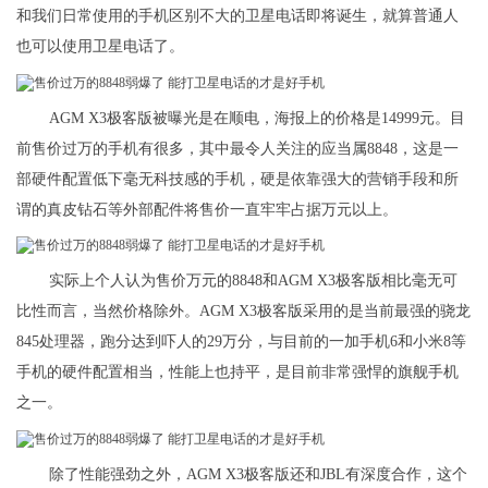
和我们日常使用的手机区别不大的卫星电话即将诞生，就算普通人
也可以使用卫星电话了。
AGM X3极客版被曝光是在顺电，海报上的价格是14999元。目
前售价过万的手机有很多，其中最令人关注的应当属8848，这是一
部硬件配置低下毫无科技感的手机，硬是依靠强大的营销手段和所
谓的真皮钻石等外部配件将售价一直牢牢占据万元以上。
实际上个人认为售价万元的8848和AGM X3极客版相比毫无可
比性而言，当然价格除外。AGM X3极客版采用的是当前最强的骁龙
845处理器，跑分达到吓人的29万分，与目前的一加手机6和小米8等
手机的硬件配置相当，性能上也持平，是目前非常强悍的旗舰手机
之一。
除了性能强劲之外，AGM X3极客版还和JBL有深度合作，这个