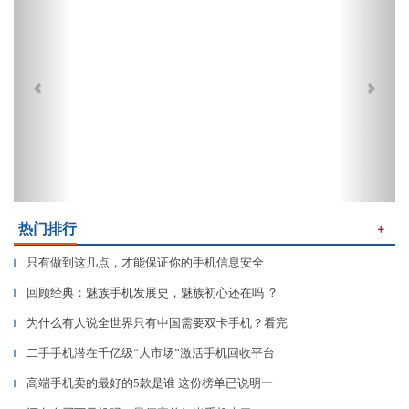
热门排行
＋
只有做到这几点，才能保证你的手机信息安全
▎
回顾经典：魅族手机发展史，魅族初心还在吗 ？
▎
为什么有人说全世界只有中国需要双卡手机？看完
▎
二手手机潜在千亿级“大市场”激活手机回收平台
▎
高端手机卖的最好的5款是谁 这份榜单已说明一
▎