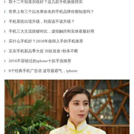
双十二不知道买啥好？这几款手机最值得买
▎
世界上有三个以水果命名的手机品牌你都知道吗？
▎
手机系统出现升级，到底该不该升级？
▎
手机三大主流按键对比，虚拟触控和实体谁最好用
▎
买什么手机好？2018年值得入手的手机推荐
▎
京东手机新品季大促 39款首发+秒杀不断
▎
2016不容错过的iphone十款手游推荐
▎
8个经典手机广告语 波导最霸气，iphone
▎