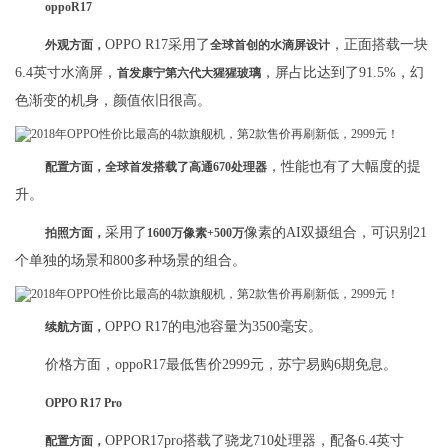
oppoR17
OPPO R17采用了
，正面搭载一块
外观方面，
全球首创的水滴屏设计
6.4英寸水滴屏，
，屏占比达到了91.5%，幻
首发康宁第六代大猩猩玻璃
色渐变的机身，颜值依旧很高。
，性能也有了大幅度的提
配置方面，全球首发搭载了高通670处理器
升。
采用了
像素的AI双摄组合，可识别21
拍照方面，
1600万像素+500万
个单独的场景和800多种场景的组合。
OPPO R17的电池容量为3500毫安。
续航方面，
价格方面，oppoR17最低售价2999元，苏宁易购6期免息。
OPPO R17 Pro
OPPOR17pro搭载了骁龙710处理器，配备6.4英寸
配置方面，