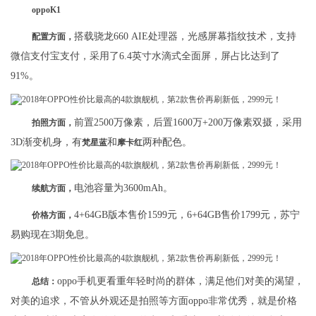
oppoK1
搭载骁龙660 AIE处理器，光感屏幕指纹技术，支持
配置方面，
微信支付宝支付，采用了6.4英寸水滴式全面屏，屏占比达到了
91%。
前置2500万像素，后置1600万+200万像素双摄，采用
拍照方面，
3D渐变机身，有
和
两种配色。
梵星蓝
摩卡红
电池容量为3600mAh。
续航方面，
4+64GB版本售价1599元，6+64GB售价1799元，苏宁
价格方面，
易购现在3期免息。
oppo手机更看重年轻时尚的群体，满足他们对美的渴望，
总结：
对美的追求，不管从外观还是拍照等方面oppo非常优秀，就是价格