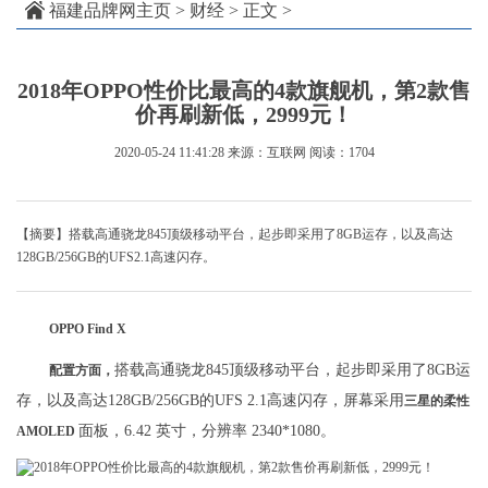
福建品牌网主页
>
财经
> 正文 >
2018年OPPO性价比最高的4款旗舰机，第2款售
价再刷新低，2999元！
2020-05-24 11:41:28
来源：互联网
阅读：1704
【摘要】搭载高通骁龙845顶级移动平台，起步即采用了8GB运存，以及高达
128GB/256GB的UFS2.1高速闪存。
OPPO Find X
搭载高通骁龙845顶级移动平台，起步即采用了8GB运
配置方面，
存，以及高达128GB/256GB的UFS 2.1高速闪存，屏幕采用
三星的柔性
面板，6.42 英寸，分辨率 2340*1080。
AMOLED