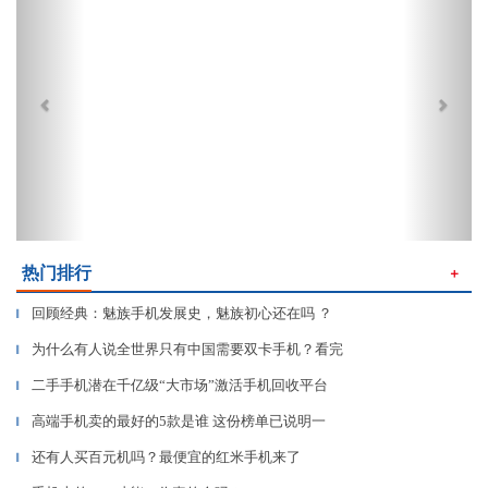
热门排行
＋
回顾经典：魅族手机发展史，魅族初心还在吗 ？
▎
为什么有人说全世界只有中国需要双卡手机？看完
▎
二手手机潜在千亿级“大市场”激活手机回收平台
▎
高端手机卖的最好的5款是谁 这份榜单已说明一
▎
还有人买百元机吗？最便宜的红米手机来了
▎