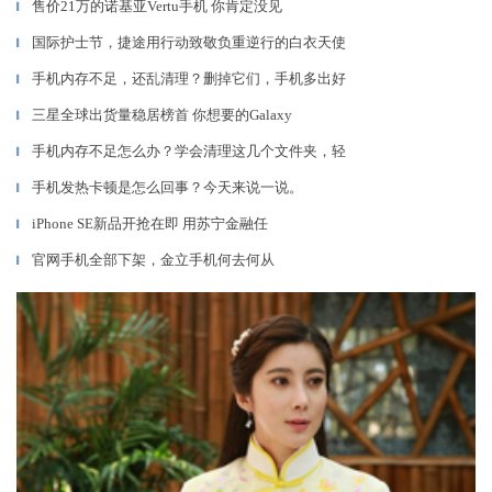
售价21万的诺基亚Vertu手机 你肯定没见
▎
国际护士节，捷途用行动致敬负重逆行的白衣天使
▎
手机内存不足，还乱清理？删掉它们，手机多出好
▎
三星全球出货量稳居榜首 你想要的Galaxy
▎
手机内存不足怎么办？学会清理这几个文件夹，轻
▎
手机发热卡顿是怎么回事？今天来说一说。
▎
iPhone SE新品开抢在即 用苏宁金融任
▎
官网手机全部下架，金立手机何去何从
▎