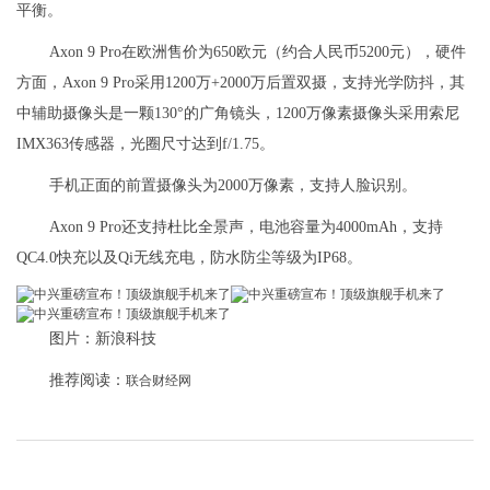
平衡。
Axon 9 Pro在欧洲售价为650欧元（约合人民币5200元），硬件
方面，Axon 9 Pro采用1200万+2000万后置双摄，支持光学防抖，其
中辅助摄像头是一颗130°的广角镜头，1200万像素摄像头采用索尼
IMX363传感器，光圈尺寸达到f/1.75。
手机正面的前置摄像头为2000万像素，支持人脸识别。
Axon 9 Pro还支持杜比全景声，电池容量为4000mAh，支持
QC4.0快充以及Qi无线充电，防水防尘等级为IP68。
图片：新浪科技
推荐阅读：
联合财经网