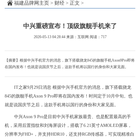
福建品牌网主页
>
财经
> 正文 >
中兴重磅宣布！顶级旗舰手机来了
2020-05-13 04:28:44
来源：互联网
阅读：717
【摘要】根据中兴手机官方的消息，旗下搭载骁龙845的旗舰手机Axon9Pro即将
在国内发布！也就是说国庆节之后，这款手机将以国行的身份和大家见面。
IT之家9月29日消息 根据中兴手机官方的消息，旗下搭载骁龙
845的旗舰手机Axon 9 Pro即将在国内发布！时间定于10月中旬。也
就是说国庆节之后，这款手机将以国行的身份和大家见面。
中兴Axon 9 Pro是目前中兴手机家族最贵、也是配置最高的手
机，采用后置指纹和刘海屏设计，搭载了6.21英寸AMOLED屏幕，
分辨率为FHD+，并支持HDR10，还支持RGB传感器，可实现精准白