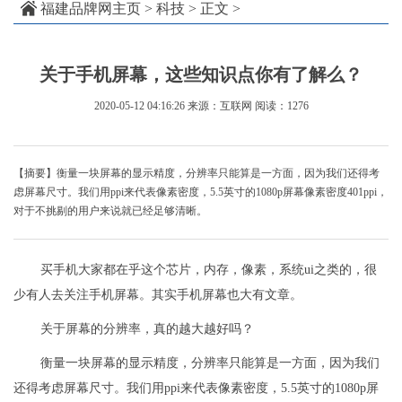
福建品牌网主页
>
科技
> 正文 >
关于手机屏幕，这些知识点你有了解么？
2020-05-12 04:16:26
来源：互联网
阅读：1276
【摘要】衡量一块屏幕的显示精度，分辨率只能算是一方面，因为我们还得考
虑屏幕尺寸。我们用ppi来代表像素密度，5.5英寸的1080p屏幕像素密度401ppi，
对于不挑剔的用户来说就已经足够清晰。
买手机大家都在乎这个芯片，内存，像素，系统ui之类的，很
少有人去关注手机屏幕。其实手机屏幕也大有文章。
关于屏幕的分辨率，真的越大越好吗？
衡量一块屏幕的显示精度，分辨率只能算是一方面，因为我们
还得考虑屏幕尺寸。我们用ppi来代表像素密度，5.5英寸的1080p屏