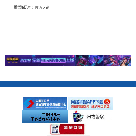
推荐阅读：
陕西之窗